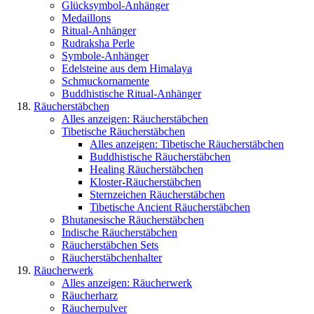
Glücksymbol-Anhänger
Medaillons
Ritual-Anhänger
Rudraksha Perle
Symbole-Anhänger
Edelsteine aus dem Himalaya
Schmuckornamente
Buddhistische Ritual-Anhänger
Räucherstäbchen
Alles anzeigen: Räucherstäbchen
Tibetische Räucherstäbchen
Alles anzeigen: Tibetische Räucherstäbchen
Buddhistische Räucherstäbchen
Healing Räucherstäbchen
Kloster-Räucherstäbchen
Sternzeichen Räucherstäbchen
Tibetische Ancient Räucherstäbchen
Bhutanesische Räucherstäbchen
Indische Räucherstäbchen
Räucherstäbchen Sets
Räucherstäbchenhalter
Räucherwerk
Alles anzeigen: Räucherwerk
Räucherharz
Räucherpulver