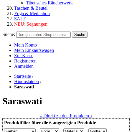
Tibetisches Räucherwerk
Taschen & Beutel
Yoga & Meditation
SALE
NEU:
Segnungen
Suche:
Suche
Mein Konto
Mein Einkaufswagen
Zur Kasse
Registrieren
Anmelden
Startseite
/
Hindustatuen
/
Saraswati
Saraswati
↓ Direkt zu den Produkten ↓
Produktfilter über die 6 angezeigten Produkte