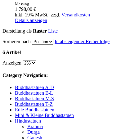
Messing
1.798,00 €
inkl. 19% MwSt., zzgl.
Versandkosten
Details anzeigen
Darstellung als
Raster
Liste
Sortieren nach
In absteigender Reihenfolge
6 Artikel
Anzeigen
Category Navigation:
Buddhastatuen A-D
Buddhastatuen E-L
Buddhastatuen M-S
Buddhastatuen T-Z
Edle Buddhastatuen
Mini & Kleine Buddhastatuen
Hindustatuen
Brahma
Durga
Ganesh