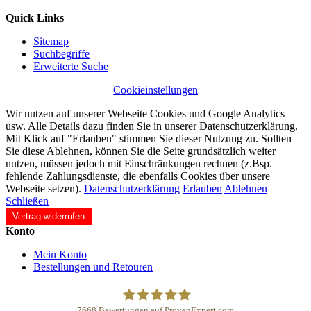
Quick Links
Sitemap
Suchbegriffe
Erweiterte Suche
Cookieinstellungen
Wir nutzen auf unserer Webseite Cookies und Google Analytics
usw. Alle Details dazu finden Sie in unserer Datenschutzerklärung.
Mit Klick auf "Erlauben" stimmen Sie dieser Nutzung zu. Sollten
Sie diese Ablehnen, können Sie die Seite grundsätzlich weiter
nutzen, müssen jedoch mit Einschränkungen rechnen (z.Bsp.
fehlende Zahlungsdienste, die ebenfalls Cookies über unsere
Webseite setzen).
Datenschutzerklärung
Erlauben
Ablehnen
Schließen
Vertrag widerrufen
Konto
Mein Konto
Bestellungen und Retouren
7668
Bewertungen auf ProvenExpert.com