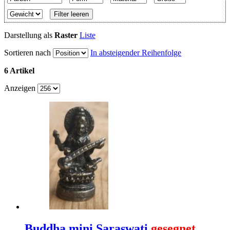
Filter leeren
Darstellung als
Raster
Liste
Sortieren nach
In absteigender Reihenfolge
6 Artikel
Anzeigen
Buddha mini Saraswati
gesegnet