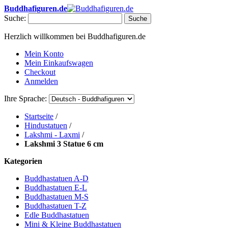
Buddhafiguren.de
Suche:
Suche
Herzlich willkommen bei Buddhafiguren.de
Mein Konto
Mein Einkaufswagen
Checkout
Anmelden
Ihre Sprache:
Startseite
/
Hindustatuen
/
Lakshmi - Laxmi
/
Lakshmi 3 Statue 6 cm
Kategorien
Buddhastatuen A-D
Buddhastatuen E-L
Buddhastatuen M-S
Buddhastatuen T-Z
Edle Buddhastatuen
Mini & Kleine Buddhastatuen