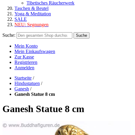
Tibetisches Räucherwerk
Taschen & Beutel
Yoga & Meditation
SALE
NEU:
Segnungen
Suche:
Suche
Mein Konto
Mein Einkaufswagen
Zur Kasse
Registrieren
Anmelden
Startseite
/
Hindustatuen
/
Ganesh
/
Ganesh Statue 8 cm
Ganesh Statue 8 cm