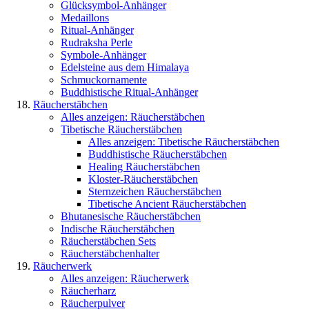
Glücksymbol-Anhänger
Medaillons
Ritual-Anhänger
Rudraksha Perle
Symbole-Anhänger
Edelsteine aus dem Himalaya
Schmuckornamente
Buddhistische Ritual-Anhänger
Räucherstäbchen
Alles anzeigen: Räucherstäbchen
Tibetische Räucherstäbchen
Alles anzeigen: Tibetische Räucherstäbchen
Buddhistische Räucherstäbchen
Healing Räucherstäbchen
Kloster-Räucherstäbchen
Sternzeichen Räucherstäbchen
Tibetische Ancient Räucherstäbchen
Bhutanesische Räucherstäbchen
Indische Räucherstäbchen
Räucherstäbchen Sets
Räucherstäbchenhalter
Räucherwerk
Alles anzeigen: Räucherwerk
Räucherharz
Räucherpulver