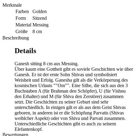
Merkmale
Farben
Golden
Form
Sitzend
Material
Messing
Größe
8 cm
Beschreibung
Details
Ganesh sitting 8 cm aus Messing.
Über kaum eine Gottheit gibt es soviele Geschichten wie über
Ganesh. Er ist der erste Sohn Shivas und symbolisiert
Weisheit und Erfolg. Ganesha gilt als die Verkörperung des
kosmischen Urlauts ""Om"". Eine Silbe, die sich aus den 3
Buchstaben A (für Brahman den Schöpfer), U (für Vishnu
den Erhalter) und M (für Shiva den Zerstörer) zusammen
setzt. Die Geschichten zu seiner Geburt sind sehr
unterschiedlich. In einigen gilt er als aus dem Geist Shivas
geboren, in anderen ist er die Schöpfung Parvatis (Shivas
weiblcher Aspekt) oder von Shiva und Parvati zusammen.
Unterschiedliche Geschichten gibt es auch zu seinem
Elefantenkopf.
Bewertungen