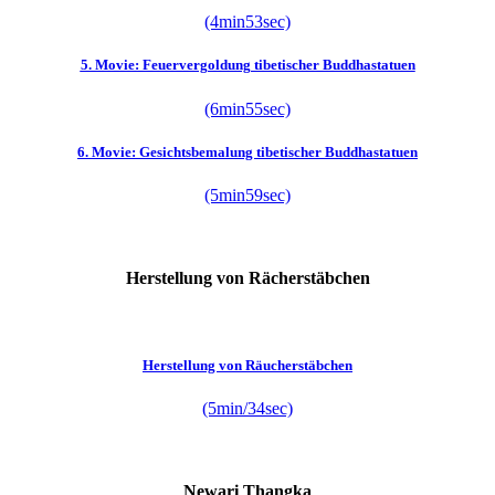
(4min53sec)
5. Movie: Feuervergoldung tibetischer Buddhastatuen
(6min55sec)
6. Movie: Gesichtsbemalung tibetischer Buddhastatuen
(5min59sec)
Herstellung von Rächerstäbchen
Herstellung von Räucherstäbchen
(5min/34sec)
Newari Thangka