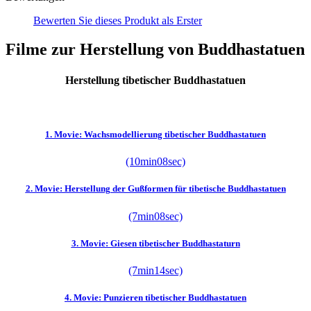
Bewerten Sie dieses Produkt als Erster
Filme zur Herstellung von Buddhastatuen
Herstellung tibetischer Buddhastatuen
1. Movie: Wachsmodellierung tibetischer Buddhastatuen
(10min08sec)
2. Movie: Herstellung der Gußformen für tibetische Buddhastatuen
(7min08sec)
3. Movie: Giesen tibetischer Buddhastaturn
(7min14sec)
4. Movie: Punzieren tibetischer Buddhastatuen