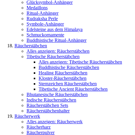
Glücksymbol-Anhänger
Medaillons
Ritual-Anhänger
Rudraksha Perle
Symbole-Anhänger
Edelsteine aus dem Himalaya
Schmuckornamente
Buddhistische Ritual-Anhänger
Räucherstäbchen
Alles anzeigen: Räucherstäbchen
Tibetische Räucherstäbchen
Alles anzeigen: Tibetische Räucherstäbchen
Buddhistische Räucherstäbchen
Healing Räucherstäbchen
Kloster-Räucherstäbchen
Sternzeichen Räucherstäbchen
Tibetische Ancient Räucherstäbchen
Bhutanesische Räucherstäbchen
Indische Räucherstäbchen
Räucherstäbchen Sets
Räucherstäbchenhalter
Räucherwerk
Alles anzeigen: Räucherwerk
Räucherharz
Räucherpulver