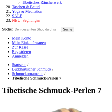
Tibetisches Räucherwerk
Taschen & Beutel
Yoga & Meditation
SALE
NEU:
Segnungen
Suche:
Suche
Mein Konto
Mein Einkaufswagen
Zur Kasse
Registrieren
Anmelden
Startseite
/
Buddhistischer Schmuck
/
Schmuckornamente
/
Tibetische Schmuck-Perlen 7
Tibetische Schmuck-Perlen 7