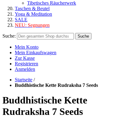
Tibetisches Räucherwerk
Taschen & Beutel
Yoga & Meditation
SALE
NEU:
Segnungen
Suche:
Suche
Mein Konto
Mein Einkaufswagen
Zur Kasse
Registrieren
Anmelden
Startseite
/
Buddhistische Kette Rudraksha 7 Seeds
Buddhistische Kette
Rudraksha 7 Seeds