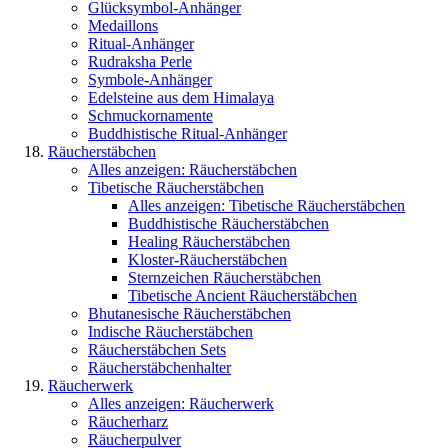
Glücksymbol-Anhänger
Medaillons
Ritual-Anhänger
Rudraksha Perle
Symbole-Anhänger
Edelsteine aus dem Himalaya
Schmuckornamente
Buddhistische Ritual-Anhänger
Räucherstäbchen
Alles anzeigen: Räucherstäbchen
Tibetische Räucherstäbchen
Alles anzeigen: Tibetische Räucherstäbchen
Buddhistische Räucherstäbchen
Healing Räucherstäbchen
Kloster-Räucherstäbchen
Sternzeichen Räucherstäbchen
Tibetische Ancient Räucherstäbchen
Bhutanesische Räucherstäbchen
Indische Räucherstäbchen
Räucherstäbchen Sets
Räucherstäbchenhalter
Räucherwerk
Alles anzeigen: Räucherwerk
Räucherharz
Räucherpulver