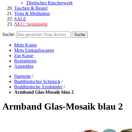
Tibetisches Räucherwerk
Taschen & Beutel
Yoga & Meditation
SALE
NEU:
Segnungen
Suche:
Suche
Mein Konto
Mein Einkaufswagen
Zur Kasse
Registrieren
Anmelden
Startseite
/
Buddhistischer Schmuck
/
Buddhistische Armbänder
/
Armband Glas-Mosaik blau 2
Armband Glas-Mosaik blau 2