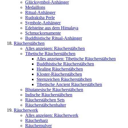
Glücksymbol-Anhänger
Medaillons
Ritual-Anhänger
Rudraksha Perle
Symbole-Anhänger
Edelsteine aus dem Himalaya
Schmuckornamente
Buddhistische Ritual-Anhänger
Räucherstäbchen
Alles anzeigen: Räucherstäbchen
Tibetische Räucherstäbchen
Alles anzeigen: Tibetische Räucherstäbchen
Buddhistische Räucherstäbchen
Healing Räucherstäbchen
Kloster-Räucherstäbchen
Sternzeichen Räucherstäbchen
Tibetische Ancient Räucherstäbchen
Bhutanesische Räucherstäbchen
Indische Räucherstäbchen
Räucherstäbchen Sets
Räucherstäbchenhalter
Räucherwerk
Alles anzeigen: Räucherwerk
Räucherharz
Räucherpulver