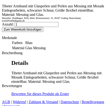
Tibeter Armband mit Glasperlen und Perlen aus Messing mit Mosaik
Einlegearbeiten, schwarzer Schnur, Größe flexibel einstellbar.
Material: Messing und Glas.
Hersteller: Buddhapur, Billy Held, Breitensteinstr. 31, 85567 Grafing Deutschland,
mail@buddhafiguren.de
Anzahl:
Zum Warenkorb hinzufügen
Merkmale
Farben
Blau
Material
Glas Messing
Beschreibung
Details
Tibeter Armband mit Glasperlen und Perlen aus Messing mit
Mosaik Einlegearbeiten, schwarzer Schnur, Größe flexibel
einstellbar. Material: Messing und Glas.
Bewertungen
Bewerten Sie dieses Produkt als Erster
AGB
|
Widerruf
|
Zahlung & Versand
|
Datenschutz
|
Bestellvorgang