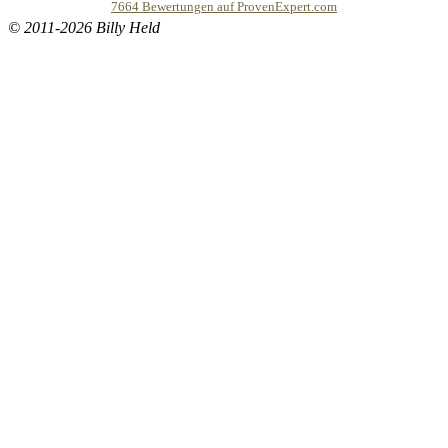
7664
Bewertungen auf ProvenExpert.com
© 2011-2026 Billy Held
Buddhapur