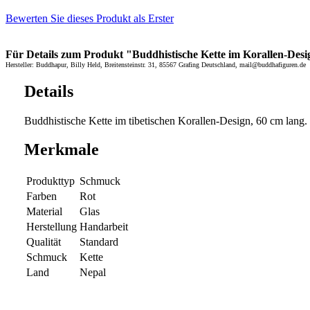
Bewerten Sie dieses Produkt als Erster
Für Details zum Produkt "Buddhistische Kette im Korallen-Design
Hersteller: Buddhapur, Billy Held, Breitensteinstr. 31, 85567 Grafing Deutschland, mail@buddhafiguren.de
Details
Buddhistische Kette im tibetischen Korallen-Design, 60 cm lang. 
Merkmale
Produkttyp
Schmuck
Farben
Rot
Material
Glas
Herstellung
Handarbeit
Qualität
Standard
Schmuck
Kette
Land
Nepal