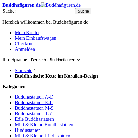
Buddhafiguren.de
Suche:
Suche
Herzlich willkommen bei Buddhafiguren.de
Mein Konto
Mein Einkaufswagen
Checkout
Anmelden
Ihre Sprache:
Startseite
/
Buddhistische Kette im Korallen-Design
Kategorien
Buddhastatuen A-D
Buddhastatuen E-L
Buddhastatuen M-S
Buddhastatuen T-Z
Edle Buddhastatuen
Mini & Kleine Buddhastatuen
Hindustatuen
Mini & Kleine Hindustatuen