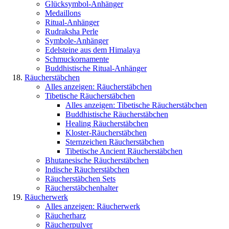
Glücksymbol-Anhänger
Medaillons
Ritual-Anhänger
Rudraksha Perle
Symbole-Anhänger
Edelsteine aus dem Himalaya
Schmuckornamente
Buddhistische Ritual-Anhänger
Räucherstäbchen
Alles anzeigen: Räucherstäbchen
Tibetische Räucherstäbchen
Alles anzeigen: Tibetische Räucherstäbchen
Buddhistische Räucherstäbchen
Healing Räucherstäbchen
Kloster-Räucherstäbchen
Sternzeichen Räucherstäbchen
Tibetische Ancient Räucherstäbchen
Bhutanesische Räucherstäbchen
Indische Räucherstäbchen
Räucherstäbchen Sets
Räucherstäbchenhalter
Räucherwerk
Alles anzeigen: Räucherwerk
Räucherharz
Räucherpulver