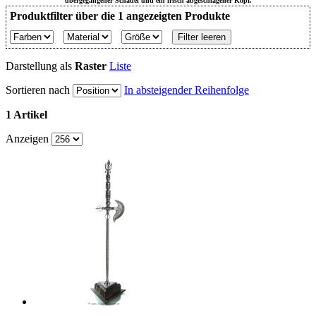
übergegangener Schädel und ein frisch abgeschlagener Kopf.
Produktfilter über die 1 angezeigten Produkte
Filter leeren
Darstellung als
Raster
Liste
Sortieren nach
In absteigender Reihenfolge
1 Artikel
Anzeigen