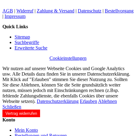
AGB
|
Widerruf
|
Zahlung & Versand
|
Datenschutz
|
Bestellvorgang
|
Impressum
Quick Links
Sitemap
Suchbegriffe
Erweiterte Suche
Cookieinstellungen
Wir nutzen auf unserer Webseite Cookies und Google Analytics
usw. Alle Details dazu finden Sie in unserer Datenschutzerklärung.
Mit Klick auf "Erlauben" stimmen Sie dieser Nutzung zu. Sollten
Sie diese Ablehnen, können Sie die Seite grundsätzlich weiter
nutzen, müssen jedoch mit Einschränkungen rechnen (z.Bsp.
fehlende Zahlungsdienste, die ebenfalls Cookies über unsere
Webseite setzen).
Datenschutzerklärung
Erlauben
Ablehnen
Schließen
Vertrag widerrufen
Konto
Mein Konto
Bestellungen und Retouren