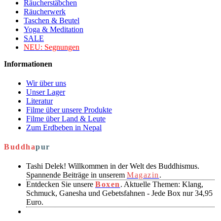
Räucherstäbchen
Räucherwerk
Taschen & Beutel
Yoga & Meditation
SALE
NEU:
Segnungen
Informationen
Wir über uns
Unser Lager
Literatur
Filme über unsere Produkte
Filme über Land & Leute
Zum Erdbeben in Nepal
Buddha
pur
Tashi Delek! Willkommen in der Welt des Buddhismus.
Spannende Beiträge in unserem
Magazin
.
Entdecken Sie unsere
Boxen
. Aktuelle Themen: Klang,
Schmuck, Ganesha und Gebetsfahnen - Jede Box nur 34,95
Euro.