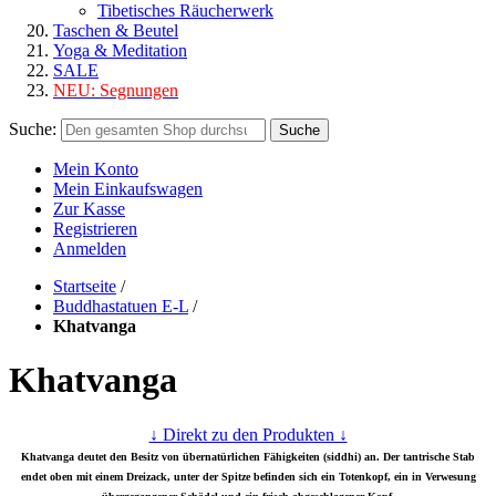
Tibetisches Räucherwerk
Taschen & Beutel
Yoga & Meditation
SALE
NEU:
Segnungen
Suche:
Suche
Mein Konto
Mein Einkaufswagen
Zur Kasse
Registrieren
Anmelden
Startseite
/
Buddhastatuen E-L
/
Khatvanga
Khatvanga
↓ Direkt zu den Produkten ↓
Khatvanga deutet den Besitz von übernatürlichen Fähigkeiten (siddhi) an. Der tantrische Stab
endet oben mit einem Dreizack, unter der Spitze befinden sich ein Totenkopf, ein in Verwesung