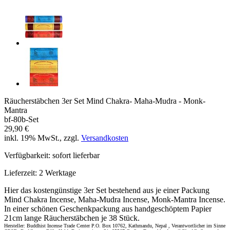
Räucherstäbchen 3er Set Mind Chakra- Maha-Mudra - Monk-
Mantra
bf-80b-Set
29,90 €
inkl. 19% MwSt., zzgl.
Versandkosten
Verfügbarkeit:
sofort lieferbar
Lieferzeit:
2 Werktage
Hier das kostengünstige 3er Set bestehend aus je einer Packung
Mind Chakra Incense, Maha-Mudra Incense, Monk-Mantra Incense.
In einer schönen Geschenkpackung aus handgeschöptem Papier
21cm lange Räucherstäbchen je 38 Stück.
Hersteller: Buddhist Incense Trade Center P.O. Box 10762, Kathmandu, Nepal , Verantwortlicher im Sinne