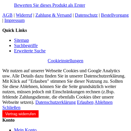
Bewerten Sie dieses Produkt als Erster
AGB
|
Widerruf
|
Zahlung & Versand
|
Datenschutz
|
Bestellvorgang
|
Impressum
Quick Links
Sitemap
Suchbegriffe
Erweiterte Suche
Cookieinstellungen
Wir nutzen auf unserer Webseite Cookies und Google Analytics
usw. Alle Details dazu finden Sie in unserer Datenschutzerklärung.
Mit Klick auf "Erlauben" stimmen Sie dieser Nutzung zu. Sollten
Sie diese Ablehnen, können Sie die Seite grundsätzlich weiter
nutzen, müssen jedoch mit Einschränkungen rechnen (z.Bsp.
fehlende Zahlungsdienste, die ebenfalls Cookies über unsere
Webseite setzen).
Datenschutzerklärung
Erlauben
Ablehnen
Schließen
Vertrag widerrufen
Konto
Mein Konto