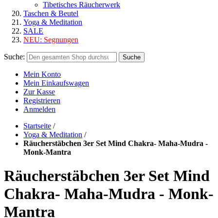
Tibetisches Räucherwerk
Taschen & Beutel
Yoga & Meditation
SALE
NEU:
Segnungen
Suche:
Suche
Mein Konto
Mein Einkaufswagen
Zur Kasse
Registrieren
Anmelden
Startseite
/
Yoga & Meditation
/
Räucherstäbchen 3er Set Mind Chakra- Maha-Mudra -
Monk-Mantra
Räucherstäbchen 3er Set Mind
Chakra- Maha-Mudra - Monk-
Mantra