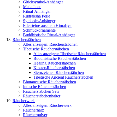
Glücksymbol-Anhänger
Medaillons
Ritual-Anhänger
Rudraksha Perle
Symbole-Anhänger
Edelsteine aus dem Himalaya
Schmuckornamente
Buddhistische Ritual-Anhänger
Räucherstäbchen
Alles anzeigen: Räucherstäbchen
Tibetische Räucherstäbchen
Alles anzeigen: Tibetische Räucherstäbchen
Buddhistische Räucherstäbchen
Healing Räucherstäbchen
Kloster-Räucherstäbchen
Sternzeichen Räucherstäbchen
Tibetische Ancient Räucherstäbchen
Bhutanesische Räucherstäbchen
Indische Räucherstäbchen
Räucherstäbchen Sets
Räucherstäbchenhalter
Räucherwerk
Alles anzeigen: Räucherwerk
Räucherharz
Räucherpulver