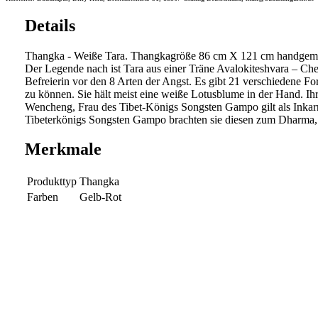
Details
Thangka - Weiße Tara. Thangkagröße 86 cm X 121 cm handgemalt
Der Legende nach ist Tara aus einer Träne Avalokiteshvara – Che
Befreierin vor den 8 Arten der Angst. Es gibt 21 verschiedene F
zu können. Sie hält meist eine weiße Lotusblume in der Hand. Ihr
Wencheng, Frau des Tibet-Königs Songsten Gampo gilt als Inkarna
Tibeterkönigs Songsten Gampo brachten sie diesen zum Dharma, 
Merkmale
Produkttyp
Thangka
Farben
Gelb-Rot