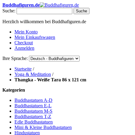
Buddhafiguren.de
Suche:
Suche
Herzlich willkommen bei Buddhafiguren.de
Mein Konto
Mein Einkaufswagen
Checkout
Anmelden
Ihre Sprache:
Startseite
/
Yoga & Meditation
/
Thangka - Weiße Tara 86 x 121 cm
Kategorien
Buddhastatuen A-D
Buddhastatuen E-L
Buddhastatuen M-S
Buddhastatuen T-Z
Edle Buddhastatuen
Mini & Kleine Buddhastatuen
Hindustatuen