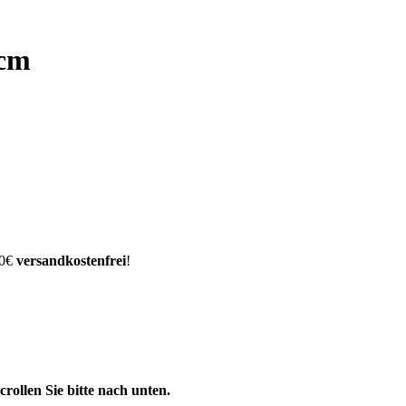
 cm
00€
versandkostenfrei
!
ollen Sie bitte nach unten.