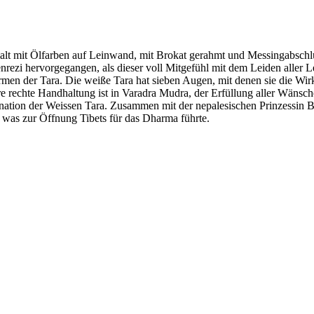
 mit Ölfarben auf Leinwand, mit Brokat gerahmt und Messingabschlü
nrezi hervorgegangen, als dieser voll Mitgefühl mit dem Leiden aller L
ormen der Tara. Die weiße Tara hat sieben Augen, mit denen sie die Wir
e rechte Handhaltung ist in Varadra Mudra, der Erfüllung aller Wänsche,
tion der Weissen Tara. Zusammen mit der nepalesischen Prinzessin Bhr
was zur Öffnung Tibets für das Dharma führte.