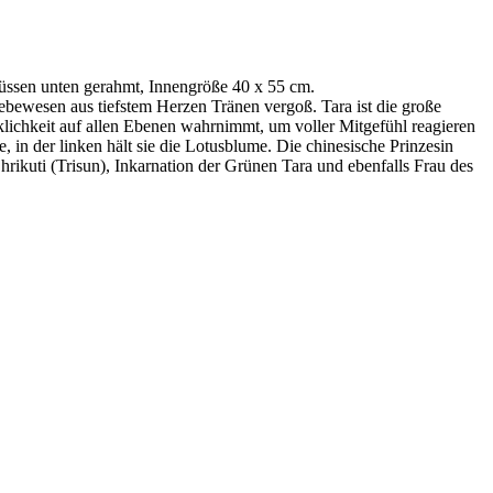
ssen unten gerahmt, Innengröße 40 x 55 cm.
ebewesen aus tiefstem Herzen Tränen vergoß. Tara ist die große
klichkeit auf allen Ebenen wahrnimmt, um voller Mitgefühl reagieren
 in der linken hält sie die Lotusblume. Die chinesische Prinzesin
ikuti (Trisun), Inkarnation der Grünen Tara und ebenfalls Frau des