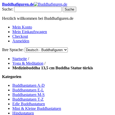
Buddhafiguren.de
Suche:
Suche
Herzlich willkommen bei Buddhafiguren.de
Mein Konto
Mein Einkaufswagen
Checkout
Anmelden
Ihre Sprache:
Startseite
/
Yoga & Meditation
/
Medizinbuddha 13,5 cm Buddha Statue türkis
Kategorien
Buddhastatuen A-D
Buddhastatuen E-L
Buddhastatuen M-S
Buddhastatuen T-Z
Edle Buddhastatuen
Mini & Kleine Buddhastatuen
Hindustatuen