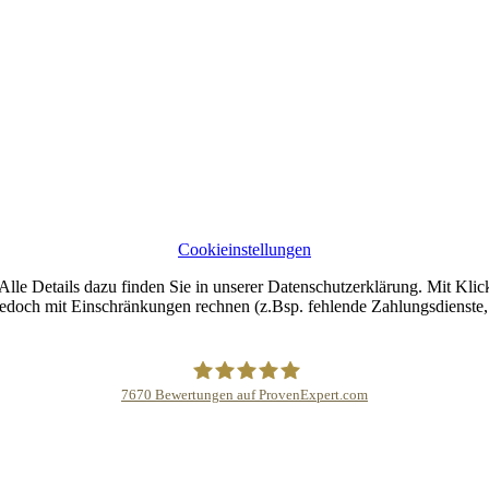
Cookieinstellungen
lle Details dazu finden Sie in unserer Datenschutzerklärung. Mit Klic
jedoch mit Einschränkungen rechnen (z.Bsp. fehlende Zahlungsdienste, 
7670
Bewertungen auf ProvenExpert.com
Buddhapur