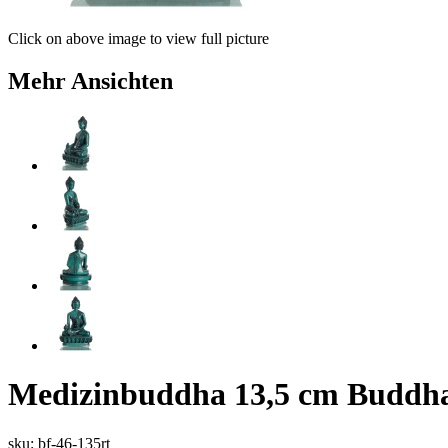
Click on above image to view full picture
Mehr Ansichten
Medizinbuddha 13,5 cm Buddha 
sku: bf-46-135rt