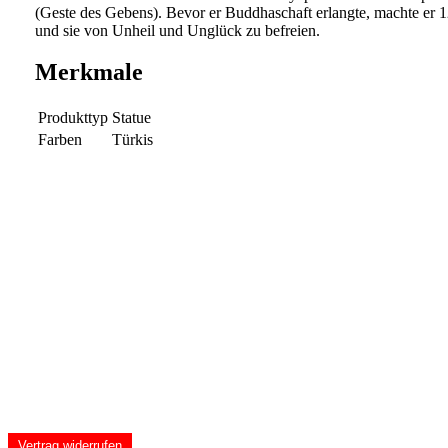
(Geste des Gebens). Bevor er Buddhaschaft erlangte, machte er 1
und sie von Unheil und Unglück zu befreien.
Merkmale
Produkttyp
Statue
Farben
Türkis
Vertrag widerrufen