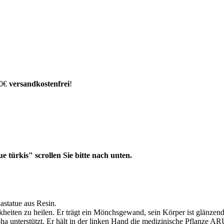
00€
versandkostenfrei
!
türkis" scrollen Sie bitte nach unten.
statue aus Resin.
eiten zu heilen. Er trägt ein Mönchsgewand, sein Körper ist glänzend wi
unterstützt. Er hält in der linken Hand die medizinische Pflanze ARU