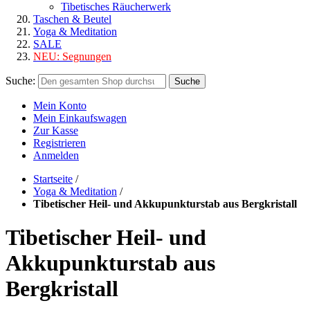
Tibetisches Räucherwerk
Taschen & Beutel
Yoga & Meditation
SALE
NEU:
Segnungen
Suche:
Suche
Mein Konto
Mein Einkaufswagen
Zur Kasse
Registrieren
Anmelden
Startseite
/
Yoga & Meditation
/
Tibetischer Heil- und Akkupunkturstab aus Bergkristall
Tibetischer Heil- und
Akkupunkturstab aus
Bergkristall