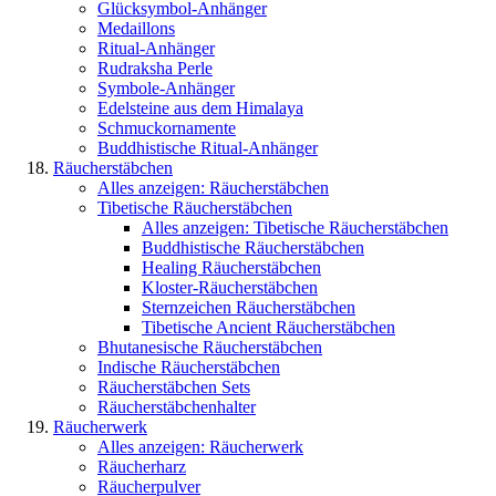
Glücksymbol-Anhänger
Medaillons
Ritual-Anhänger
Rudraksha Perle
Symbole-Anhänger
Edelsteine aus dem Himalaya
Schmuckornamente
Buddhistische Ritual-Anhänger
Räucherstäbchen
Alles anzeigen: Räucherstäbchen
Tibetische Räucherstäbchen
Alles anzeigen: Tibetische Räucherstäbchen
Buddhistische Räucherstäbchen
Healing Räucherstäbchen
Kloster-Räucherstäbchen
Sternzeichen Räucherstäbchen
Tibetische Ancient Räucherstäbchen
Bhutanesische Räucherstäbchen
Indische Räucherstäbchen
Räucherstäbchen Sets
Räucherstäbchenhalter
Räucherwerk
Alles anzeigen: Räucherwerk
Räucherharz
Räucherpulver