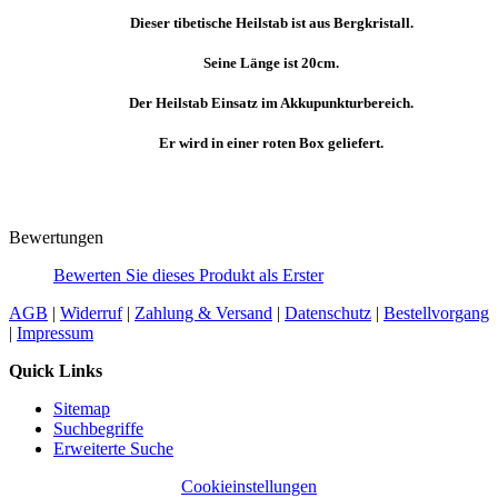
Dieser tibetische Heilstab ist aus Bergkristall.
Seine Länge ist 20cm.
Der Heilstab Einsatz im Akkupunkturbereich.
Er wird in einer roten Box geliefert.
Bewertungen
Bewerten Sie dieses Produkt als Erster
AGB
|
Widerruf
|
Zahlung & Versand
|
Datenschutz
|
Bestellvorgang
|
Impressum
Quick Links
Sitemap
Suchbegriffe
Erweiterte Suche
Cookieinstellungen