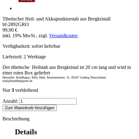
Tibetischer Heil- und Akkupunkturstab aus Bergkristall
bf-2892GRO
99,90 €
inkl. 19% MwSt., zzgl.
Versandkosten
Verfügbarkeit:
sofort lieferbar
Lieferzeit:
2 Werktage
Der tibetische Heilstab aus Bergkristal ist 20 cm lang und wird in
einer roten Box geliefert
Hersteller: Buddhapur, Billy Held, Breitensteinstr. 31, 85567 Grafing Deutschland,
mail@buddhafiguren.de
Nur
3
verbleibend
Anzahl:
Zum Warenkorb hinzufügen
Beschreibung
Details