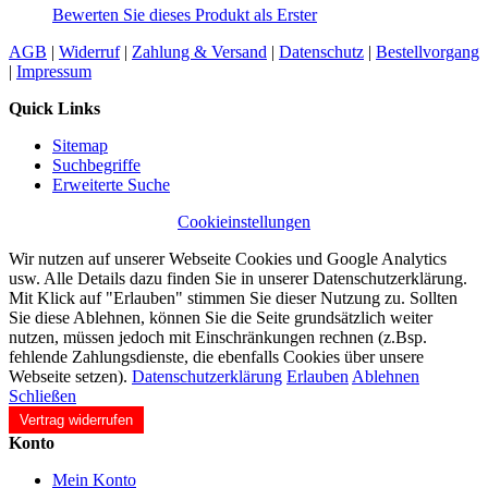
Bewerten Sie dieses Produkt als Erster
AGB
|
Widerruf
|
Zahlung & Versand
|
Datenschutz
|
Bestellvorgang
|
Impressum
Quick Links
Sitemap
Suchbegriffe
Erweiterte Suche
Cookieinstellungen
Wir nutzen auf unserer Webseite Cookies und Google Analytics
usw. Alle Details dazu finden Sie in unserer Datenschutzerklärung.
Mit Klick auf "Erlauben" stimmen Sie dieser Nutzung zu. Sollten
Sie diese Ablehnen, können Sie die Seite grundsätzlich weiter
nutzen, müssen jedoch mit Einschränkungen rechnen (z.Bsp.
fehlende Zahlungsdienste, die ebenfalls Cookies über unsere
Webseite setzen).
Datenschutzerklärung
Erlauben
Ablehnen
Schließen
Vertrag widerrufen
Konto
Mein Konto