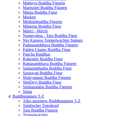
Maitreya Buddha Figuren
Manjushri Buddha Figuren
Marpa Buddha Figur
Masken
Medizinbuddha Figuren
Milarepa Buddha Figur
Marici - Mirchi
Namgyalma - Tara Buddha Figur
Nio Kangoo Tempelwächter Statuen
Padmasambhava Buddha Figuren
Palden Lhamo Buddha Figur
Pancha Buddhas
Ruhender Buddha Figur
Ratnasambhava Buddha Figuren
Samantabhadra Buddha Figur
Saraswati Buddha Figur
Shakyamuni Buddha Figuren
ShriDevi Buddha Figur
Simhamukha Buddha Figuren
Stupa
Buddhastatuen T-Z
Alles anzeigen: Buddhastatuen T-Z
Tantrischer Totenkopf
Tara Buddha Figuren
Tempelwächter