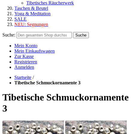
Tibetisches Räucherwerk
Taschen & Beutel
Yoga & Meditation
SALE
NEU:
Segnungen
Suche:
Suche
Mein Konto
Mein Einkaufswagen
Zur Kasse
Registrieren
Anmelden
Startseite
/
Tibetische Schmuckornamente 3
Tibetische Schmuckornamente
3