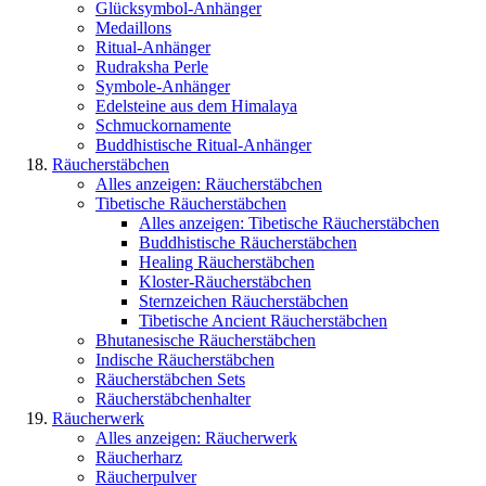
Glücksymbol-Anhänger
Medaillons
Ritual-Anhänger
Rudraksha Perle
Symbole-Anhänger
Edelsteine aus dem Himalaya
Schmuckornamente
Buddhistische Ritual-Anhänger
Räucherstäbchen
Alles anzeigen: Räucherstäbchen
Tibetische Räucherstäbchen
Alles anzeigen: Tibetische Räucherstäbchen
Buddhistische Räucherstäbchen
Healing Räucherstäbchen
Kloster-Räucherstäbchen
Sternzeichen Räucherstäbchen
Tibetische Ancient Räucherstäbchen
Bhutanesische Räucherstäbchen
Indische Räucherstäbchen
Räucherstäbchen Sets
Räucherstäbchenhalter
Räucherwerk
Alles anzeigen: Räucherwerk
Räucherharz
Räucherpulver