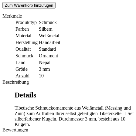
Zum Warenkorb hinzufügen
Merkmale
Produkttyp
Schmuck
Farben
Silbern
Material
Weißmetal
Herstellung
Handarbeit
Qualität
Standard
Schmuck
Ornament
Land
Nepal
Größe
3 mm
Anzahl
10
Beschreibung
Details
Tibetische Schmuckornamente aus Weißmetall (Messing und
Zinn) zum Auffüllen Ihrer selbst gefertigten Tibeterkette. 1 Set
silberfarbener Kugeln, Durchmesser 3 mm, besteht aus 10
Kugeln.
Bewertungen