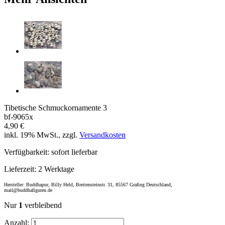
Tibetische Schmuckornamente 3
bf-9065x
4,90 €
inkl. 19% MwSt., zzgl.
Versandkosten
Verfügbarkeit:
sofort lieferbar
Lieferzeit:
2 Werktage
Hersteller: Buddhapur, Billy Held, Breitensteinstr. 31, 85567 Grafing Deutschland,
mail@buddhafiguren.de
Nur
1
verbleibend
Anzahl: