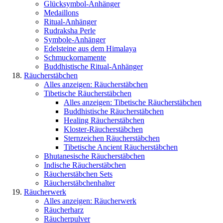
Glücksymbol-Anhänger
Medaillons
Ritual-Anhänger
Rudraksha Perle
Symbole-Anhänger
Edelsteine aus dem Himalaya
Schmuckornamente
Buddhistische Ritual-Anhänger
Räucherstäbchen
Alles anzeigen: Räucherstäbchen
Tibetische Räucherstäbchen
Alles anzeigen: Tibetische Räucherstäbchen
Buddhistische Räucherstäbchen
Healing Räucherstäbchen
Kloster-Räucherstäbchen
Sternzeichen Räucherstäbchen
Tibetische Ancient Räucherstäbchen
Bhutanesische Räucherstäbchen
Indische Räucherstäbchen
Räucherstäbchen Sets
Räucherstäbchenhalter
Räucherwerk
Alles anzeigen: Räucherwerk
Räucherharz
Räucherpulver