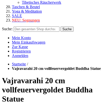
Tibetisches Räucherwerk
Taschen & Beutel
Yoga & Meditation
SALE
NEU:
Segnungen
Suche:
Suche
Mein Konto
Mein Einkaufswagen
Zur Kasse
Registrieren
Anmelden
Startseite
/
Vajravarahi 20 cm vollfeuervergoldet Buddha Statue
Vajravarahi 20 cm
vollfeuervergoldet Buddha
Statue