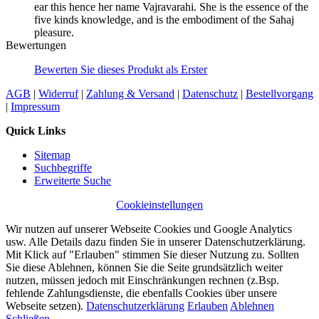
ear this hence her name Vajravarahi. She is the essence of the
five kinds knowledge, and is the embodiment of the Sahaj
pleasure.
Bewertungen
Bewerten Sie dieses Produkt als Erster
AGB
|
Widerruf
|
Zahlung & Versand
|
Datenschutz
|
Bestellvorgang
|
Impressum
Quick Links
Sitemap
Suchbegriffe
Erweiterte Suche
Cookieinstellungen
Wir nutzen auf unserer Webseite Cookies und Google Analytics
usw. Alle Details dazu finden Sie in unserer Datenschutzerklärung.
Mit Klick auf "Erlauben" stimmen Sie dieser Nutzung zu. Sollten
Sie diese Ablehnen, können Sie die Seite grundsätzlich weiter
nutzen, müssen jedoch mit Einschränkungen rechnen (z.Bsp.
fehlende Zahlungsdienste, die ebenfalls Cookies über unsere
Webseite setzen).
Datenschutzerklärung
Erlauben
Ablehnen
Schließen