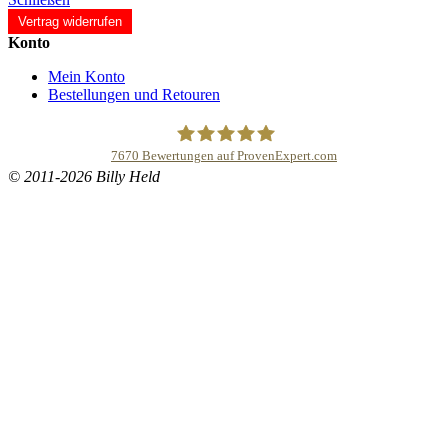
Vertrag widerrufen
Konto
Mein Konto
Bestellungen und Retouren
7670
Bewertungen auf ProvenExpert.com
© 2011-2026 Billy Held
Buddhapur