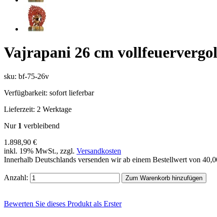
Vajrapani 26 cm vollfeuervergo
sku: bf-75-26v
Verfügbarkeit:
sofort lieferbar
Lieferzeit:
2 Werktage
Nur
1
verbleibend
1.898,90 €
inkl. 19% MwSt., zzgl.
Versandkosten
Innerhalb Deutschlands versenden wir ab einem Bestellwert von 40,
Anzahl:
Zum Warenkorb hinzufügen
Bewerten Sie dieses Produkt als Erster