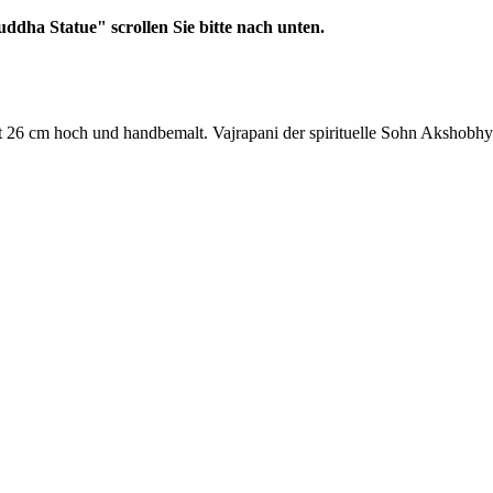
ddha Statue" scrollen Sie bitte nach unten.
 26 cm hoch und handbemalt. Vajrapani der spirituelle Sohn Akshobhya