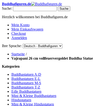
Buddhafiguren.de
Suche:
Suche
Herzlich willkommen bei Buddhafiguren.de
Mein Konto
Mein Einkaufswagen
Checkout
Anmelden
Ihre Sprache:
Startseite
/
Vajrapani 26 cm vollfeuervergoldet Buddha Statue
Kategorien
Buddhastatuen A-D
Buddhastatuen E-L
Buddhastatuen M-S
Buddhastatuen T-Z
Edle Buddhastatuen
Mini & Kleine Buddhastatuen
Hindustatuen
Mini & Kleine Hindustatuen