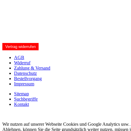
Vertrag widerrufen
AGB
Widerruf
Zahlung & Versand
Datenschutz
Bestellvorgang
Impressum
Sitemap
Suchbegriffe
Kontakt
Wir nutzen auf unserer Webseite Cookies und Google Analytics usw. A
Ablehnen, können Sie die Seite grundsätzlich weiter nutzen, müssen 