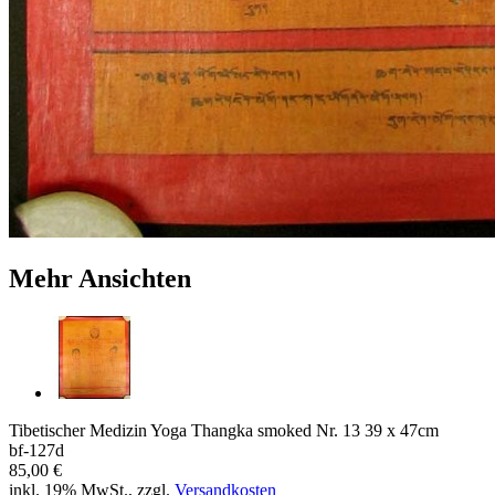
Mehr Ansichten
Tibetischer Medizin Yoga Thangka smoked Nr. 13 39 x 47cm
bf-127d
85,00 €
inkl. 19% MwSt., zzgl.
Versandkosten