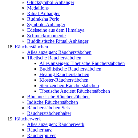
Glücksymbol-Anhänger
Medaillons
Ritual-Anhänger
Rudraksha Perle
Symbole-Anhänger
Edelsteine aus dem Himalaya
Schmuckornamente
Buddhistische Ritual-Anhänger
Räucherstäbchen
Alles anzeigen: Räucherstäbchen
Tibetische Räucherstäbchen
Alles anzeigen: Tibetische Räucherstäbchen
Buddhistische Räucherstäbchen
Healing Räucherstäbchen
Kloster-Räucherstäbchen
Sternzeichen Räucherstäbchen
Tibetische Ancient Räucherstäbchen
Bhutanesische Räucherstäbchen
Indische Räucherstäbchen
Räucherstäbchen Sets
Räucherstäbchenhalter
Räucherwerk
Alles anzeigen: Räucherwerk
Räucherharz
Räucherpulver