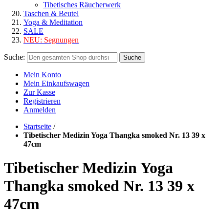
Tibetisches Räucherwerk
Taschen & Beutel
Yoga & Meditation
SALE
NEU:
Segnungen
Suche:
Suche
Mein Konto
Mein Einkaufswagen
Zur Kasse
Registrieren
Anmelden
Startseite
/
Tibetischer Medizin Yoga Thangka smoked Nr. 13 39 x
47cm
Tibetischer Medizin Yoga
Thangka smoked Nr. 13 39 x
47cm