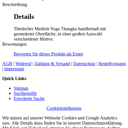
Beschreibung
Details
Tibetischer Medizin Yoga Thangka handbemalt mit
gesmoketer Oberfläche, in einer großen Auswahl
verschiedener Motive.
Bewertungen
Bewerten Sie dieses Produkt als Erster
AGB
|
Widerruf
|
Zahlung & Versand
|
Datenschutz
|
Bestellvorgang
|
Impressum
Quick Links
Sitemap
Suchbegriffe
Erweiterte Suche
Cookieinstellungen
Wir nutzen auf unserer Webseite Cookies und Google Analytics
usw. Alle Details dazu finden Sie in unserer Datenschutzerklärung.