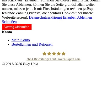
Mit Klick auf "Erlauben" stimmen Sie dieser Nutzung zu. Sollten
Sie diese Ablehnen, können Sie die Seite grundsätzlich weiter
nutzen, müssen jedoch mit Einschränkungen rechnen (z.Bsp.
fehlende Zahlungsdienste, die ebenfalls Cookies über unsere
Webseite setzen).
Datenschutzerklärung
Erlauben
Ablehnen
Schließen
Vertrag widerrufen
Konto
Mein Konto
Bestellungen und Retouren
7664
Bewertungen auf ProvenExpert.com
© 2011-2026 Billy Held
Buddhapur