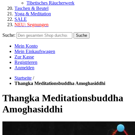
Tibetisches Räucherwerk
Taschen & Beutel
Yoga & Meditation
SALE
NEU:
Segnungen
Suche:
Suche
Mein Konto
Mein Einkaufswagen
Zur Kasse
Registrieren
Anmelden
Startseite
/
Thangka Meditationsbuddha Amoghasiddhi
Thangka Meditationsbuddha
Amoghasiddhi