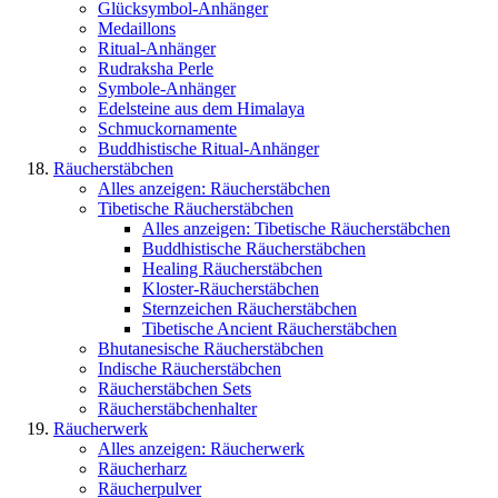
Glücksymbol-Anhänger
Medaillons
Ritual-Anhänger
Rudraksha Perle
Symbole-Anhänger
Edelsteine aus dem Himalaya
Schmuckornamente
Buddhistische Ritual-Anhänger
Räucherstäbchen
Alles anzeigen: Räucherstäbchen
Tibetische Räucherstäbchen
Alles anzeigen: Tibetische Räucherstäbchen
Buddhistische Räucherstäbchen
Healing Räucherstäbchen
Kloster-Räucherstäbchen
Sternzeichen Räucherstäbchen
Tibetische Ancient Räucherstäbchen
Bhutanesische Räucherstäbchen
Indische Räucherstäbchen
Räucherstäbchen Sets
Räucherstäbchenhalter
Räucherwerk
Alles anzeigen: Räucherwerk
Räucherharz
Räucherpulver