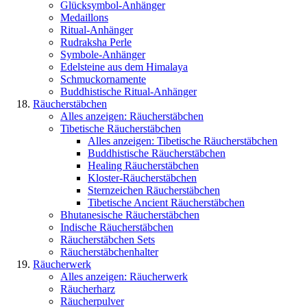
Glücksymbol-Anhänger
Medaillons
Ritual-Anhänger
Rudraksha Perle
Symbole-Anhänger
Edelsteine aus dem Himalaya
Schmuckornamente
Buddhistische Ritual-Anhänger
Räucherstäbchen
Alles anzeigen: Räucherstäbchen
Tibetische Räucherstäbchen
Alles anzeigen: Tibetische Räucherstäbchen
Buddhistische Räucherstäbchen
Healing Räucherstäbchen
Kloster-Räucherstäbchen
Sternzeichen Räucherstäbchen
Tibetische Ancient Räucherstäbchen
Bhutanesische Räucherstäbchen
Indische Räucherstäbchen
Räucherstäbchen Sets
Räucherstäbchenhalter
Räucherwerk
Alles anzeigen: Räucherwerk
Räucherharz
Räucherpulver