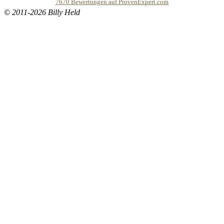
7670
Bewertungen auf ProvenExpert.com
© 2011-2026 Billy Held
Buddhapur