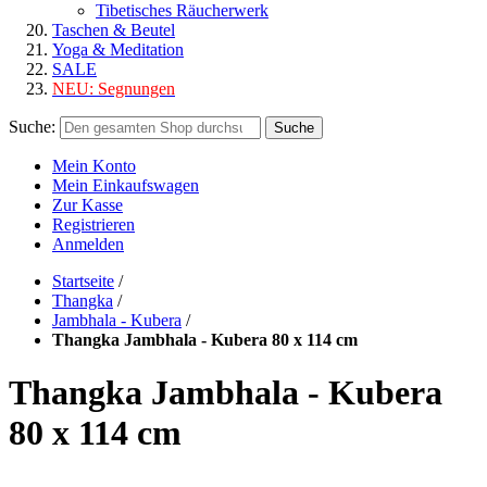
Tibetisches Räucherwerk
Taschen & Beutel
Yoga & Meditation
SALE
NEU:
Segnungen
Suche:
Suche
Mein Konto
Mein Einkaufswagen
Zur Kasse
Registrieren
Anmelden
Startseite
/
Thangka
/
Jambhala - Kubera
/
Thangka Jambhala - Kubera 80 x 114 cm
Thangka Jambhala - Kubera
80 x 114 cm