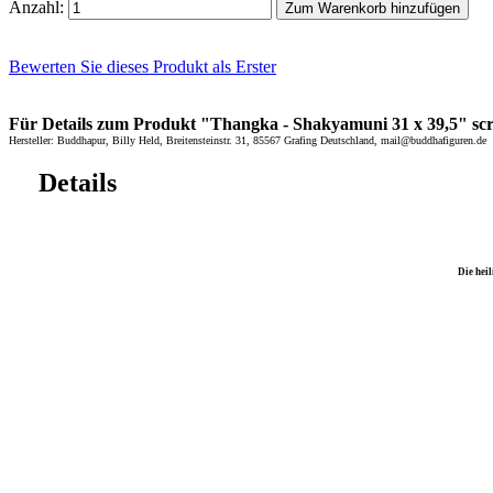
Anzahl:
Zum Warenkorb hinzufügen
Bewerten Sie dieses Produkt als Erster
Für Details zum Produkt "Thangka - Shakyamuni 31 x 39,5" scrol
Hersteller: Buddhapur, Billy Held, Breitensteinstr. 31, 85567 Grafing Deutschland, mail@buddhafiguren.de
Details
Die hei