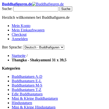
Buddhafiguren.de
Suche:
Suche
Herzlich willkommen bei Buddhafiguren.de
Mein Konto
Mein Einkaufswagen
Checkout
Anmelden
Ihre Sprache:
Startseite
/
Thangka - Shakyamuni 31 x 39,5
Kategorien
Buddhastatuen A-D
Buddhastatuen E-L
Buddhastatuen M-S
Buddhastatuen T-Z
Edle Buddhastatuen
Mini & Kleine Buddhastatuen
Hindustatuen
Mini & Kleine Hindustatuen