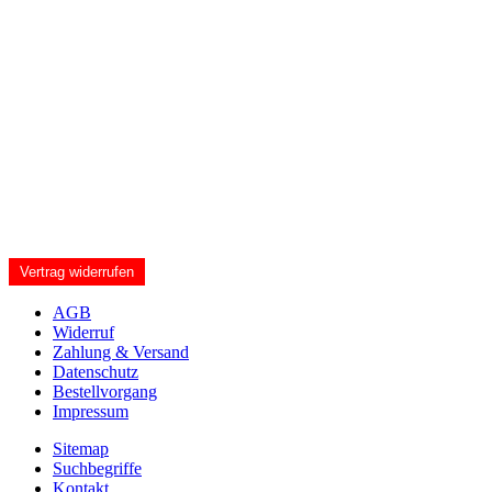
Vertrag widerrufen
AGB
Widerruf
Zahlung & Versand
Datenschutz
Bestellvorgang
Impressum
Sitemap
Suchbegriffe
Kontakt