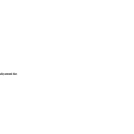
hakyamuni
dar.