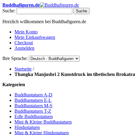
Buddhafiguren.de
Suche:
Suche
Herzlich willkommen bei Buddhafiguren.de
Mein Konto
Mein Einkaufswagen
Checkout
Anmelden
Ihre Sprache:
Startseite
/
Thangka Manjushri 2 Kunstdruck im tibetischen Brokatr
Kategorien
Buddhastatuen A-D
Buddhastatuen E-L
Buddhastatuen M-S
Buddhastatuen T-Z
Edle Buddhastatuen
Mini & Kleine Buddhastatuen
Hindustatuen
Mini & Kleine Hindustatuen