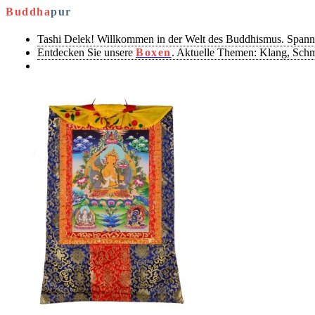
Buddha
pur
Tashi Delek! Willkommen in der Welt des Buddhismus. Spann
Entdecken Sie unsere
Boxen
. Aktuelle Themen: Klang, Sch