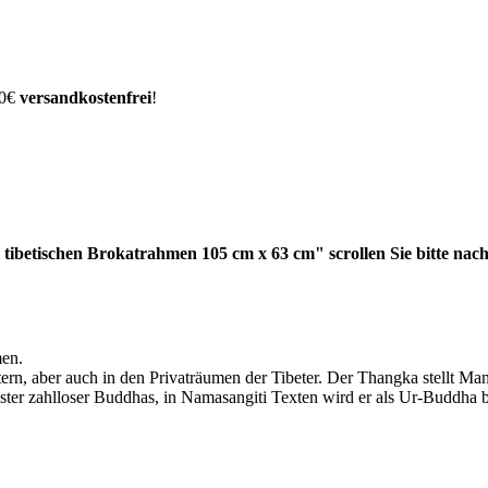
00€
versandkostenfrei
!
betischen Brokatrahmen 105 cm x 63 cm" scrollen Sie bitte nach
en.
ern, aber auch in den Privaträumen der Tibeter. Der Thangka stellt Man
ster zahlloser Buddhas, in Namasangiti Texten wird er als Ur-Buddha 