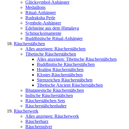
Glücksymbol-Anhänger
Medaillons
Ritual-Anhänger
Rudraksha Perle
Symbole-Anhänger
Edelsteine aus dem Himalaya
Schmuckornamente
Buddhistische Ritual-Anhänger
Räucherstäbchen
Alles anzeigen: Räucherstäbchen
Tibetische Räucherstäbchen
Alles anzeigen: Tibetische Räucherstäbchen
Buddhistische Räucherstäbchen
Healing Räucherstäbchen
Kloster-Räucherstäbchen
Sternzeichen Räucherstäbchen
Tibetische Ancient Räucherstäbchen
Bhutanesische Räucherstäbchen
Indische Räucherstäbchen
Räucherstäbchen Sets
Räucherstäbchenhalter
Räucherwerk
Alles anzeigen: Räucherwerk
Räucherharz
Räucherpulver