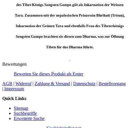
des Tibet-Königs Songsten Gampo gilt als Inkarnation der Weissen
Tara. Zusammen mit der nepalesischen Prinzessin Bhrikuti (Trisun),
Inkarnation der Grünen Tara und ebenfalls Frau des Tibeterkönigs
Songsten Gampo brachten sie diesen zum Dharma, was zur Öffnung
Tibets für das Dharma führte.
.
Bewertungen
Bewerten Sie dieses Produkt als Erster
AGB
|
Widerruf
|
Zahlung & Versand
|
Datenschutz
|
Bestellvorgang
|
Impressum
Quick Links
Sitemap
Suchbegriffe
Erweiterte Suche