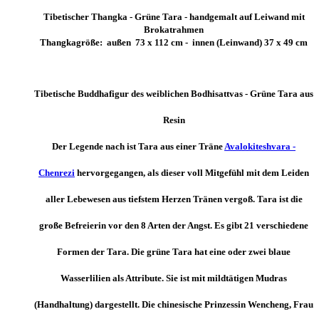
Tibetischer Thangka - Grüne Tara - handgemalt auf Leiwand mit
Brokatrahmen
Thangkagröße: außen 73 x 112 cm - innen (Leinwand) 37 x 49 cm
Tibetische Buddhafigur des weiblichen Bodhisattvas - Grüne Tara aus
Resin
Der Legende nach ist Tara aus einer Träne
Avalokiteshvara -
Chenrezi
hervorgegangen, als dieser voll Mitgefühl mit dem Leiden
aller Lebewesen aus tiefstem Herzen Tränen vergoß. Tara ist die
große Befreierin vor den 8 Arten der Angst. Es gibt 21 verschiedene
Formen der Tara. Die grüne Tara hat eine oder zwei blaue
Wasserlilien als Attribute. Sie ist mit mildtätigen Mudras
(Handhaltung) dargestellt. Die chinesische Prinzessin Wencheng, Frau