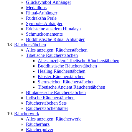
Glücksymbol-Anhänger
Medaillons
Ritual-Anhänger
Rudraksha Perle
Symbole-Anhänger
Edelsteine aus dem Himalaya
Schmuckornamente
Buddhistische Ritual-Anhänger
Räucherstäbchen
Alles anzeigen: Räucherstäbchen
Tibetische Räucherstäbchen
Alles anzeigen: Tibetische Räucherstäbchen
Buddhistische Räucherstäbchen
Healing Räucherstäbchen
Kloster-Räucherstäbchen
Sternzeichen Räucherstäbchen
Tibetische Ancient Räucherstäbchen
Bhutanesische Räucherstäbchen
Indische Räucherstäbchen
Räucherstäbchen Sets
Räucherstäbchenhalter
Räucherwerk
Alles anzeigen: Räucherwerk
Räucherharz
Räucherpulver