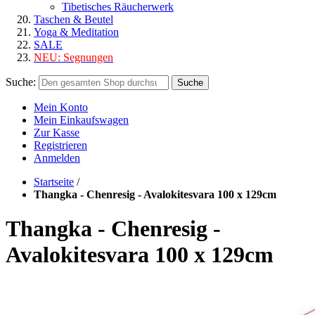
Tibetisches Räucherwerk
Taschen & Beutel
Yoga & Meditation
SALE
NEU:
Segnungen
Suche:
Suche
Mein Konto
Mein Einkaufswagen
Zur Kasse
Registrieren
Anmelden
Startseite
/
Thangka - Chenresig - Avalokitesvara 100 x 129cm
Thangka - Chenresig -
Avalokitesvara 100 x 129cm