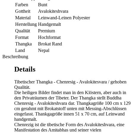
Farben
Bunt
Gottheit
Avalokiteshvara
Material
Leinwand-Leinen Polyester
Herstellung
Handgemalt
Qualität
Premium
Format
Hochformat
Thangka
Brokat Rand
Land
Nepal
Beschreibung
Details
Tibetischer Thangka - Chenresig - Avalokitesvara / gehoben
Qualität.
Die heiligen Bilder findet man in den Klöstern, aber auch in
den Privaträumen der Tibeter. Der Thangka stellt Buddha
Chenresig - Avalokiteshvara dar. Thangkagröße 100 cm x 129
cm gerahmt mit Brokatstoff unten mit Messing-Abschlüssen
eingefasst. Thankgagröße innen 51 x 70 cm, auf Leinwand
handgemalt.
Chenrezig ist die tibetische Form des Avalokiteshvara, eine
Manifestation des Amitabhas und seiner vielen