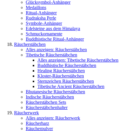
Glücksymbol-Anhänger
Medaillons
Ritual-Anhänger
Rudraksha Perle
Symbole-Anhänger
Edelsteine aus dem Himalaya
Schmuckornamente
Buddhistische Ritual-Anhänger
Räucherstäbchen
Alles anzeigen: Räucherstäbchen
Tibetische Räucherstäbchen
Alles anzeigen: Tibetische Räucherstäbchen
Buddhistische Räucherstäbchen
Healing Räucherstäbchen
Kloster-Räucherstäbchen
Sternzeichen Räucherstäbchen
Tibetische Ancient Räucherstäbchen
Bhutanesische Räucherstäbchen
Indische Räucherstäbchen
Räucherstäbchen Sets
Räucherstäbchenhalter
Räucherwerk
Alles anzeigen: Räucherwerk
Räucherharz
Räucherpulver