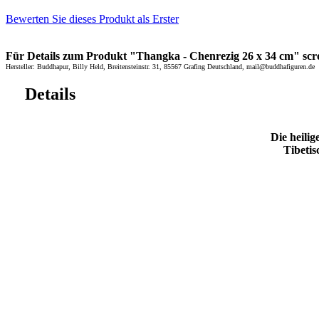
Bewerten Sie dieses Produkt als Erster
Für Details zum Produkt "Thangka - Chenrezig 26 x 34 cm" scrol
Hersteller: Buddhapur, Billy Held, Breitensteinstr. 31, 85567 Grafing Deutschland, mail@buddhafiguren.de
Details
Die heilig
Tibeti