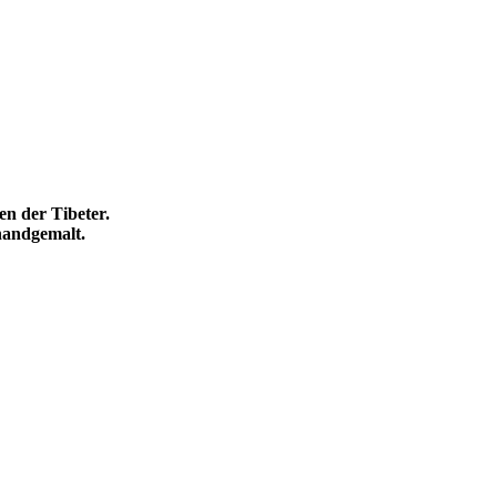
en der Tibeter.
handgemalt.