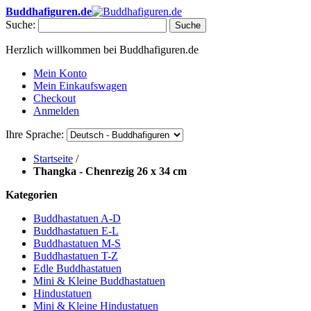
Buddhafiguren.de
Suche:
Suche
Herzlich willkommen bei Buddhafiguren.de
Mein Konto
Mein Einkaufswagen
Checkout
Anmelden
Ihre Sprache:
Startseite
/
Thangka - Chenrezig 26 x 34 cm
Kategorien
Buddhastatuen A-D
Buddhastatuen E-L
Buddhastatuen M-S
Buddhastatuen T-Z
Edle Buddhastatuen
Mini & Kleine Buddhastatuen
Hindustatuen
Mini & Kleine Hindustatuen