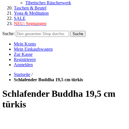
Tibetisches Räucherwerk
Taschen & Beutel
Yoga & Meditation
SALE
NEU:
Segnungen
Suche:
Suche
Mein Konto
Mein Einkaufswagen
Zur Kasse
Registrieren
Anmelden
Startseite
/
Schlafender Buddha 19,5 cm türkis
Schlafender Buddha 19,5 cm
türkis