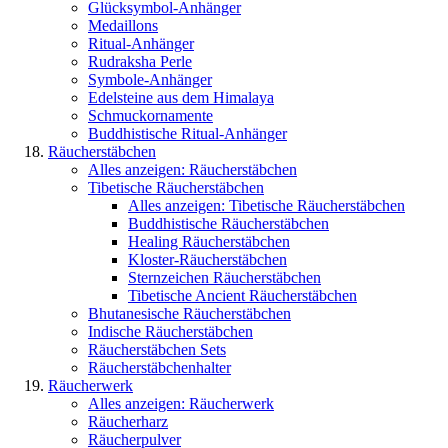
Glücksymbol-Anhänger
Medaillons
Ritual-Anhänger
Rudraksha Perle
Symbole-Anhänger
Edelsteine aus dem Himalaya
Schmuckornamente
Buddhistische Ritual-Anhänger
Räucherstäbchen
Alles anzeigen: Räucherstäbchen
Tibetische Räucherstäbchen
Alles anzeigen: Tibetische Räucherstäbchen
Buddhistische Räucherstäbchen
Healing Räucherstäbchen
Kloster-Räucherstäbchen
Sternzeichen Räucherstäbchen
Tibetische Ancient Räucherstäbchen
Bhutanesische Räucherstäbchen
Indische Räucherstäbchen
Räucherstäbchen Sets
Räucherstäbchenhalter
Räucherwerk
Alles anzeigen: Räucherwerk
Räucherharz
Räucherpulver