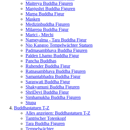
Maitreya Buddha Figuren
Manjushri Buddha Figuren
Marpa Buddha Figur
Masken
Medizinbuddha Figuren
Milarepa Buddha Figur
Marici - Mirchi
Namgyalma - Tara Buddha Figur
Nio Kangoo Tempelwächter Statuen
Padmasambhava Buddha Figuren
Palden Lhamo Buddha Figur
Pancha Buddhas
Ruhender Buddha Figur
Ratnasambhava Buddha Figuren
Samantabhadra Buddha Figur
Saraswati Buddha Figur
Shakyamuni Buddha Figuren
ShriDevi Buddha Figur
Simhamukha Buddha Figuren
Stupa
Buddhastatuen T-Z
Alles anzeigen: Buddhastatuen T-Z
Tantrischer Totenkopf
Tara Buddha Figuren
Tempelwächter