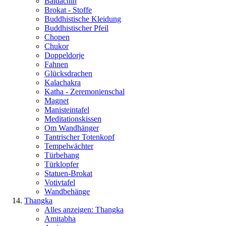
Baldachin
Brokat - Stoffe
Buddhistische Kleidung
Buddhistischer Pfeil
Chopen
Chukor
Doppeldorje
Fahnen
Glücksdrachen
Kalachakra
Katha - Zeremonienschal
Magnet
Manisteintafel
Meditationskissen
Om Wandhänger
Tantrischer Totenkopf
Tempelwächter
Türbehang
Türklopfer
Statuen-Brokat
Votivtafel
Wandbehänge
Thangka
Alles anzeigen: Thangka
Amitabha