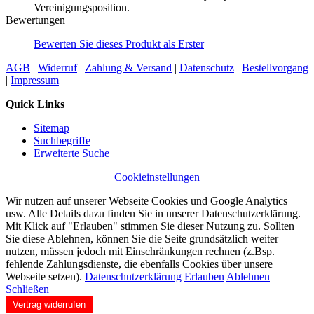
Vereinigungsposition.
Bewertungen
Bewerten Sie dieses Produkt als Erster
AGB
|
Widerruf
|
Zahlung & Versand
|
Datenschutz
|
Bestellvorgang
|
Impressum
Quick Links
Sitemap
Suchbegriffe
Erweiterte Suche
Cookieinstellungen
Wir nutzen auf unserer Webseite Cookies und Google Analytics
usw. Alle Details dazu finden Sie in unserer Datenschutzerklärung.
Mit Klick auf "Erlauben" stimmen Sie dieser Nutzung zu. Sollten
Sie diese Ablehnen, können Sie die Seite grundsätzlich weiter
nutzen, müssen jedoch mit Einschränkungen rechnen (z.Bsp.
fehlende Zahlungsdienste, die ebenfalls Cookies über unsere
Webseite setzen).
Datenschutzerklärung
Erlauben
Ablehnen
Schließen
Vertrag widerrufen