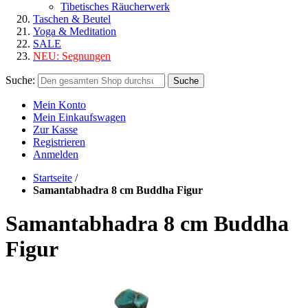
Tibetisches Räucherwerk
Taschen & Beutel
Yoga & Meditation
SALE
NEU:
Segnungen
Suche:
Suche
Mein Konto
Mein Einkaufswagen
Zur Kasse
Registrieren
Anmelden
Startseite
/
Samantabhadra 8 cm Buddha Figur
Samantabhadra 8 cm Buddha
Figur