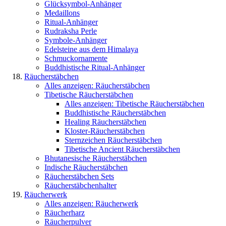
Glücksymbol-Anhänger
Medaillons
Ritual-Anhänger
Rudraksha Perle
Symbole-Anhänger
Edelsteine aus dem Himalaya
Schmuckornamente
Buddhistische Ritual-Anhänger
Räucherstäbchen
Alles anzeigen: Räucherstäbchen
Tibetische Räucherstäbchen
Alles anzeigen: Tibetische Räucherstäbchen
Buddhistische Räucherstäbchen
Healing Räucherstäbchen
Kloster-Räucherstäbchen
Sternzeichen Räucherstäbchen
Tibetische Ancient Räucherstäbchen
Bhutanesische Räucherstäbchen
Indische Räucherstäbchen
Räucherstäbchen Sets
Räucherstäbchenhalter
Räucherwerk
Alles anzeigen: Räucherwerk
Räucherharz
Räucherpulver