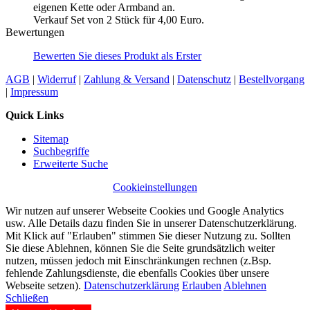
eigenen Kette oder Armband an.
Verkauf Set von 2 Stück für 4,00 Euro.
Bewertungen
Bewerten Sie dieses Produkt als Erster
AGB
|
Widerruf
|
Zahlung & Versand
|
Datenschutz
|
Bestellvorgang
|
Impressum
Quick Links
Sitemap
Suchbegriffe
Erweiterte Suche
Cookieinstellungen
Wir nutzen auf unserer Webseite Cookies und Google Analytics
usw. Alle Details dazu finden Sie in unserer Datenschutzerklärung.
Mit Klick auf "Erlauben" stimmen Sie dieser Nutzung zu. Sollten
Sie diese Ablehnen, können Sie die Seite grundsätzlich weiter
nutzen, müssen jedoch mit Einschränkungen rechnen (z.Bsp.
fehlende Zahlungsdienste, die ebenfalls Cookies über unsere
Webseite setzen).
Datenschutzerklärung
Erlauben
Ablehnen
Schließen