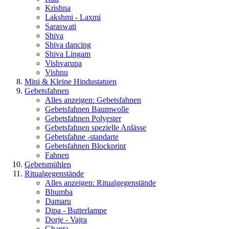
Krishna
Lakshmi - Laxmi
Saraswati
Shiva
Shiva dancing
Shiva Lingam
Vishvarupa
Vishnu
Mini & Kleine Hindustatuen
Gebetsfahnen
Alles anzeigen: Gebetsfahnen
Gebetsfahnen Baumwolle
Gebetsfahnen Polyester
Gebetsfahnen spezielle Anlässe
Gebetsfahne -standarte
Gebetsfahnen Blockprint
Fahnen
Gebetsmühlen
Ritualgegenstände
Alles anzeigen: Ritualgegenstände
Bhumba
Damaru
Dipa - Butterlampe
Dorje - Vajra
Ghanta