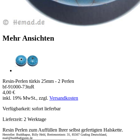
Mehr Ansichten
Resin-Perlen türkis 25mm - 2 Perlen
bf-91000-73tuR
4,00 €
inkl. 19% MwSt., zzgl.
Versandkosten
Verfügbarkeit:
sofort lieferbar
Lieferzeit:
2 Werktage
Resin Perlen zum Auffüllen Ihrer selbst gefertigten Halskette.
Hersteller: Buddhapur, Billy Held, Breitensteinstr. 31, 85567 Grafing Deutschland,
mail@buddhafiguren.de