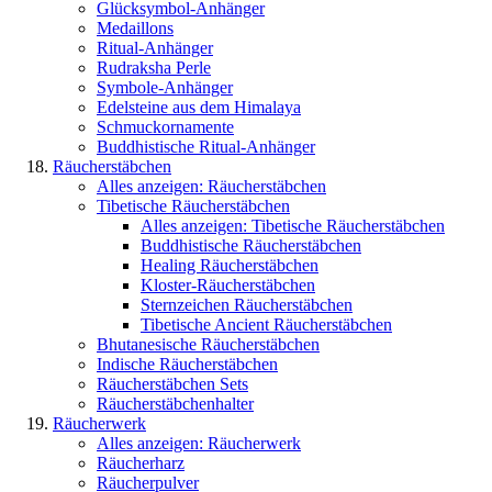
Glücksymbol-Anhänger
Medaillons
Ritual-Anhänger
Rudraksha Perle
Symbole-Anhänger
Edelsteine aus dem Himalaya
Schmuckornamente
Buddhistische Ritual-Anhänger
Räucherstäbchen
Alles anzeigen: Räucherstäbchen
Tibetische Räucherstäbchen
Alles anzeigen: Tibetische Räucherstäbchen
Buddhistische Räucherstäbchen
Healing Räucherstäbchen
Kloster-Räucherstäbchen
Sternzeichen Räucherstäbchen
Tibetische Ancient Räucherstäbchen
Bhutanesische Räucherstäbchen
Indische Räucherstäbchen
Räucherstäbchen Sets
Räucherstäbchenhalter
Räucherwerk
Alles anzeigen: Räucherwerk
Räucherharz
Räucherpulver