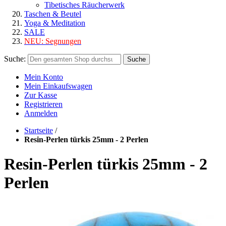
Tibetisches Räucherwerk
Taschen & Beutel
Yoga & Meditation
SALE
NEU:
Segnungen
Suche:
Suche
Mein Konto
Mein Einkaufswagen
Zur Kasse
Registrieren
Anmelden
Startseite
/
Resin-Perlen türkis 25mm - 2 Perlen
Resin-Perlen türkis 25mm - 2
Perlen