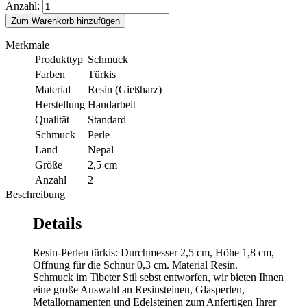
Anzahl:
Zum Warenkorb hinzufügen
Merkmale
Produkttyp
Schmuck
Farben
Türkis
Material
Resin (Gießharz)
Herstellung
Handarbeit
Qualität
Standard
Schmuck
Perle
Land
Nepal
Größe
2,5 cm
Anzahl
2
Beschreibung
Details
Resin-Perlen türkis: Durchmesser 2,5 cm, Höhe 1,8 cm,
Öffnung für die Schnur 0,3 cm. Material Resin.
Schmuck im Tibeter Stil sebst entworfen, wir bieten Ihnen
eine große Auswahl an Resinsteinen, Glasperlen,
Metallornamenten und Edelsteinen zum Anfertigen Ihrer