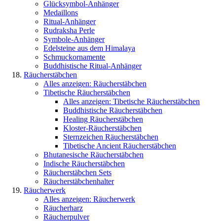
Glücksymbol-Anhänger
Medaillons
Ritual-Anhänger
Rudraksha Perle
Symbole-Anhänger
Edelsteine aus dem Himalaya
Schmuckornamente
Buddhistische Ritual-Anhänger
Räucherstäbchen
Alles anzeigen: Räucherstäbchen
Tibetische Räucherstäbchen
Alles anzeigen: Tibetische Räucherstäbchen
Buddhistische Räucherstäbchen
Healing Räucherstäbchen
Kloster-Räucherstäbchen
Sternzeichen Räucherstäbchen
Tibetische Ancient Räucherstäbchen
Bhutanesische Räucherstäbchen
Indische Räucherstäbchen
Räucherstäbchen Sets
Räucherstäbchenhalter
Räucherwerk
Alles anzeigen: Räucherwerk
Räucherharz
Räucherpulver