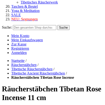
Tibetisches Räucherwerk
Taschen & Beutel
Yoga & Meditation
SALE
NEU:
Segnungen
Suche:
Suche
Mein Konto
Mein Einkaufswagen
Zur Kasse
Registrieren
Anmelden
Startseite
/
Räucherstäbchen
/
Tibetische Räucherstäbchen
/
Tibetische Ancient Räucherstäbchen
/
Räucherstäbchen Tibetan Rose Incense
Räucherstäbchen Tibetan Rose
Incense 11 cm