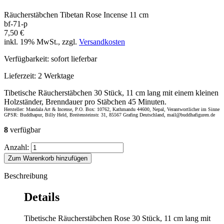
Räucherstäbchen Tibetan Rose Incense 11 cm
bf-71-p
7,50 €
inkl. 19% MwSt., zzgl.
Versandkosten
Verfügbarkeit:
sofort lieferbar
Lieferzeit:
2 Werktage
Tibetische Räucherstäbchen 30 Stück, 11 cm lang mit einem kleinen
Holzständer, Brenndauer pro Stäbchen 45 Minuten.
Hersteller: Mandala Art & Incense, P.O. Box: 10762, Kathmandu 44600, Nepal, Verantwortlicher im Sinne
GPSR: Buddhapur, Billy Held, Breitensteinstr. 31, 85567 Grafing Deutschland, mail@buddhafiguren.de
8
verfügbar
Anzahl:
Zum Warenkorb hinzufügen
Beschreibung
Details
Tibetische Räucherstäbchen Rose 30 Stück, 11 cm lang mit