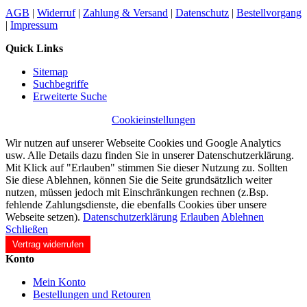
AGB
|
Widerruf
|
Zahlung & Versand
|
Datenschutz
|
Bestellvorgang
|
Impressum
Quick Links
Sitemap
Suchbegriffe
Erweiterte Suche
Cookieinstellungen
Wir nutzen auf unserer Webseite Cookies und Google Analytics
usw. Alle Details dazu finden Sie in unserer Datenschutzerklärung.
Mit Klick auf "Erlauben" stimmen Sie dieser Nutzung zu. Sollten
Sie diese Ablehnen, können Sie die Seite grundsätzlich weiter
nutzen, müssen jedoch mit Einschränkungen rechnen (z.Bsp.
fehlende Zahlungsdienste, die ebenfalls Cookies über unsere
Webseite setzen).
Datenschutzerklärung
Erlauben
Ablehnen
Schließen
Vertrag widerrufen
Konto
Mein Konto
Bestellungen und Retouren