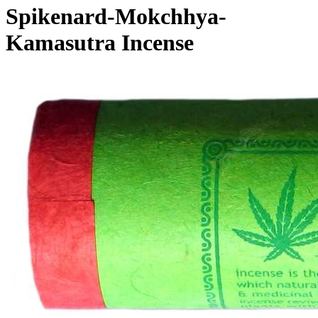
Spikenard-Mokchhya-
Kamasutra Incense