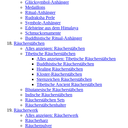
Glücksymbol-Anhänger
Medaillons
Ritual-Anhänger
Rudraksha Perle
Symbole-Anhänger
Edelsteine aus dem Himalaya
Schmuckornamente
Buddhistische Ritual-Anhänger
Räucherstäbchen
Alles anzeigen: Räucherstäbchen
Tibetische Räucherstäbchen
Alles anzeigen: Tibetische Räucherstäbchen
Buddhistische Räucherstäbchen
Healing Räucherstäbchen
Kloster-Räucherstäbchen
Sternzeichen Räucherstäbchen
Tibetische Ancient Räucherstäbchen
Bhutanesische Räucherstäbchen
Indische Räucherstäbchen
Räucherstäbchen Sets
Räucherstäbchenhalter
Räucherwerk
Alles anzeigen: Räucherwerk
Räucherharz
Räucherpulver