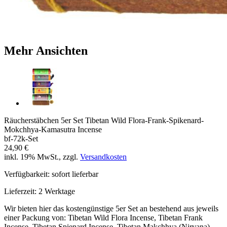
Mehr Ansichten
Räucherstäbchen 5er Set Tibetan Wild Flora-Frank-Spikenard-
Mokchhya-Kamasutra Incense
bf-72k-Set
24,90 €
inkl. 19% MwSt., zzgl.
Versandkosten
Verfügbarkeit:
sofort lieferbar
Lieferzeit:
2 Werktage
Wir bieten hier das kostengünstige 5er Set an bestehend aus jeweils
einer Packung von: Tibetan Wild Flora Incense, Tibetan Frank
Incense, Tibetan Spienard Incense, Tibetan Makchhya (Nirvana)