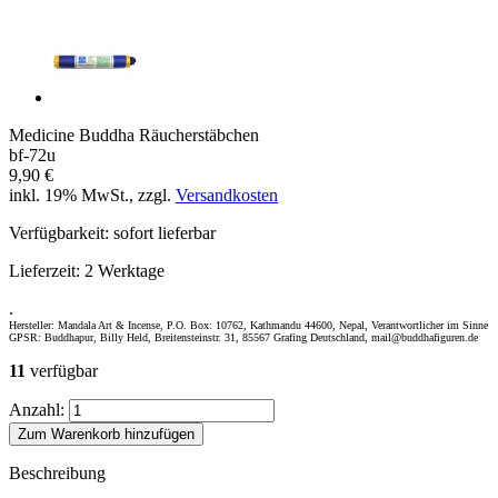
Medicine Buddha Räucherstäbchen
bf-72u
9,90 €
inkl. 19% MwSt., zzgl.
Versandkosten
Verfügbarkeit:
sofort lieferbar
Lieferzeit:
2 Werktage
.
Hersteller: Mandala Art & Incense, P.O. Box: 10762, Kathmandu 44600, Nepal, Verantwortlicher im Sinne
GPSR: Buddhapur, Billy Held, Breitensteinstr. 31, 85567 Grafing Deutschland, mail@buddhafiguren.de
11
verfügbar
Anzahl:
Zum Warenkorb hinzufügen
Beschreibung