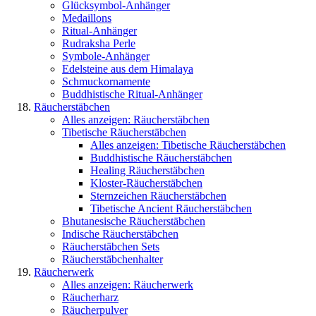
Glücksymbol-Anhänger
Medaillons
Ritual-Anhänger
Rudraksha Perle
Symbole-Anhänger
Edelsteine aus dem Himalaya
Schmuckornamente
Buddhistische Ritual-Anhänger
Räucherstäbchen
Alles anzeigen: Räucherstäbchen
Tibetische Räucherstäbchen
Alles anzeigen: Tibetische Räucherstäbchen
Buddhistische Räucherstäbchen
Healing Räucherstäbchen
Kloster-Räucherstäbchen
Sternzeichen Räucherstäbchen
Tibetische Ancient Räucherstäbchen
Bhutanesische Räucherstäbchen
Indische Räucherstäbchen
Räucherstäbchen Sets
Räucherstäbchenhalter
Räucherwerk
Alles anzeigen: Räucherwerk
Räucherharz
Räucherpulver