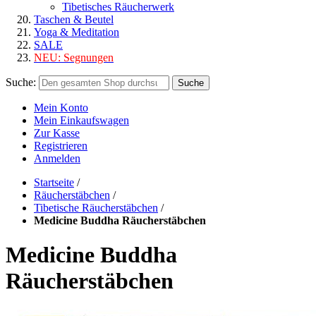
Tibetisches Räucherwerk
Taschen & Beutel
Yoga & Meditation
SALE
NEU:
Segnungen
Suche:
Suche
Mein Konto
Mein Einkaufswagen
Zur Kasse
Registrieren
Anmelden
Startseite
/
Räucherstäbchen
/
Tibetische Räucherstäbchen
/
Medicine Buddha Räucherstäbchen
Medicine Buddha
Räucherstäbchen