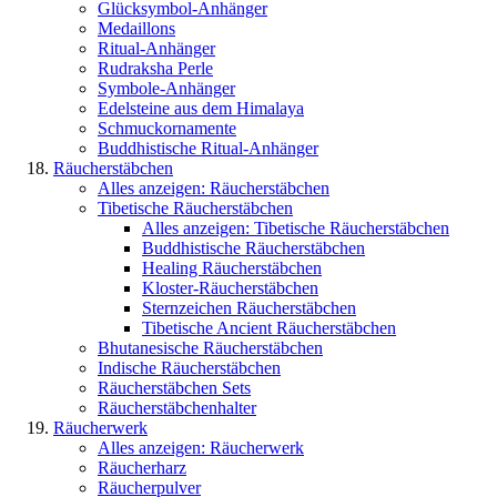
Glücksymbol-Anhänger
Medaillons
Ritual-Anhänger
Rudraksha Perle
Symbole-Anhänger
Edelsteine aus dem Himalaya
Schmuckornamente
Buddhistische Ritual-Anhänger
Räucherstäbchen
Alles anzeigen: Räucherstäbchen
Tibetische Räucherstäbchen
Alles anzeigen: Tibetische Räucherstäbchen
Buddhistische Räucherstäbchen
Healing Räucherstäbchen
Kloster-Räucherstäbchen
Sternzeichen Räucherstäbchen
Tibetische Ancient Räucherstäbchen
Bhutanesische Räucherstäbchen
Indische Räucherstäbchen
Räucherstäbchen Sets
Räucherstäbchenhalter
Räucherwerk
Alles anzeigen: Räucherwerk
Räucherharz
Räucherpulver