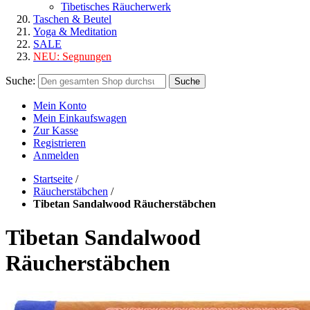
Tibetisches Räucherwerk
Taschen & Beutel
Yoga & Meditation
SALE
NEU:
Segnungen
Suche:
Suche
Mein Konto
Mein Einkaufswagen
Zur Kasse
Registrieren
Anmelden
Startseite
/
Räucherstäbchen
/
Tibetan Sandalwood Räucherstäbchen
Tibetan Sandalwood
Räucherstäbchen