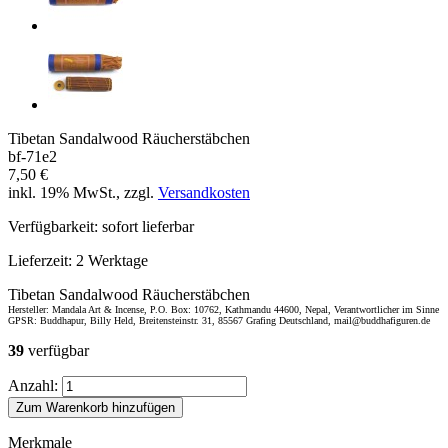
Tibetan Sandalwood Räucherstäbchen
bf-71e2
7,50 €
inkl. 19% MwSt., zzgl.
Versandkosten
Verfügbarkeit:
sofort lieferbar
Lieferzeit:
2 Werktage
Tibetan Sandalwood Räucherstäbchen
Hersteller: Mandala Art & Incense, P.O. Box: 10762, Kathmandu 44600, Nepal, Verantwortlicher im Sinne
GPSR: Buddhapur, Billy Held, Breitensteinstr. 31, 85567 Grafing Deutschland, mail@buddhafiguren.de
39
verfügbar
Anzahl:
Zum Warenkorb hinzufügen
Merkmale