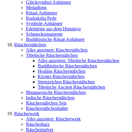
Glücksymbol-Anhänger
Medaillons
Ritual-Anhänger
Rudraksha Perle
Symbole-Anhänger
Edelsteine aus dem Himalaya
Schmuckornamente
Buddhistische Ritual-Anhänger
Räucherstäbchen
Alles anzeigen: Räucherstäbchen
Tibetische Räucherstäbchen
Alles anzeigen: Tibetische Räucherstäbchen
Buddhistische Räucherstäbchen
Healing Räucherstäbchen
Kloster-Räucherstäbchen
Sternzeichen Räucherstäbchen
Tibetische Ancient Räucherstäbchen
Bhutanesische Räucherstäbchen
Indische Räucherstäbchen
Räucherstäbchen Sets
Räucherstäbchenhalter
Räucherwerk
Alles anzeigen: Räucherwerk
Räucherharz
Räucherpulver