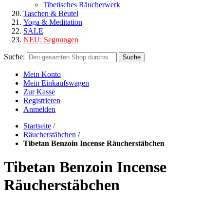
Tibetisches Räucherwerk
Taschen & Beutel
Yoga & Meditation
SALE
NEU:
Segnungen
Suche:
Suche
Mein Konto
Mein Einkaufswagen
Zur Kasse
Registrieren
Anmelden
Startseite
/
Räucherstäbchen
/
Tibetan Benzoin Incense Räucherstäbchen
Tibetan Benzoin Incense
Räucherstäbchen