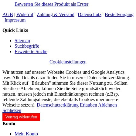
Bewerten Sie dieses Produkt als Erster
AGB
|
Widerruf
|
Zahlung & Versand
|
Datenschutz
|
Bestellvorgang
|
Impressum
Quick Links
Sitemap
Suchbegriffe
Erweiterte Suche
Cookieinstellungen
Wir nutzen auf unserer Webseite Cookies und Google Analytics
usw. Alle Details dazu finden Sie in unserer Datenschutzerklärung.
Mit Klick auf "Erlauben" stimmen Sie dieser Nutzung zu. Sollten
Sie diese Ablehnen, können Sie die Seite grundsätzlich weiter
nutzen, müssen jedoch mit Einschränkungen rechnen (z.Bsp.
fehlende Zahlungsdienste, die ebenfalls Cookies über unsere
Webseite setzen).
Datenschutzerklärung
Erlauben
Ablehnen
Schließen
Vertrag widerrufen
Konto
Mein Konto