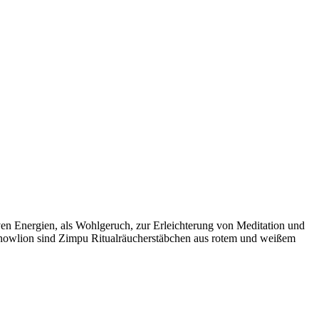
ven Energien, als Wohlgeruch, zur Erleichterung von Meditation und
 Snowlion sind Zimpu Ritualräucherstäbchen aus rotem und weißem