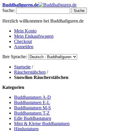
Buddhafiguren.de
Suche:
Suche
Herzlich willkommen bei Buddhafiguren.de
Mein Konto
Mein Einkaufswagen
Checkout
Anmelden
Ihre Sprache:
Startseite
/
Räucherstäbchen
/
Snowlion Räucherstäbchen
Kategorien
Buddhastatuen A-D
Buddhastatuen E-L
Buddhastatuen M-S
Buddhastatuen T-Z
Edle Buddhastatuen
Mini & Kleine Buddhastatuen
Hindustatuen