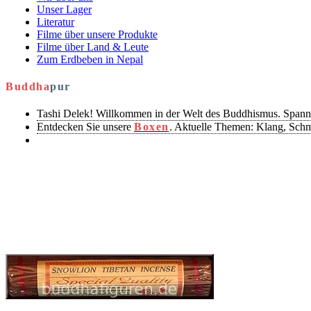
Unser Lager
Literatur
Filme über unsere Produkte
Filme über Land & Leute
Zum Erdbeben in Nepal
Buddha
pur
Tashi Delek! Willkommen in der Welt des Buddhismus. Spann
Entdecken Sie unsere
Boxen
. Aktuelle Themen: Klang, Sch