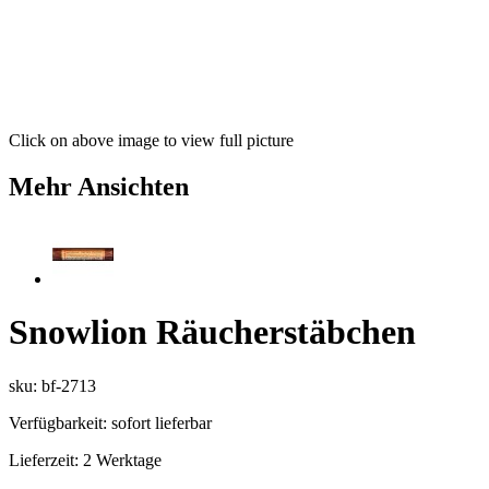
Click on above image to view full picture
Mehr Ansichten
Snowlion Räucherstäbchen
sku: bf-2713
Verfügbarkeit:
sofort lieferbar
Lieferzeit:
2 Werktage