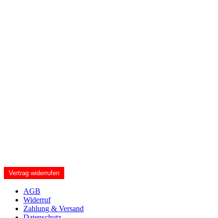
Vertrag widerrufen
AGB
Widerruf
Zahlung & Versand
Datenschutz