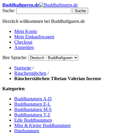
Buddhafiguren.de
Suche:
Suche
Herzlich willkommen bei Buddhafiguren.de
Mein Konto
Mein Einkaufswagen
Checkout
Anmelden
Ihre Sprache:
Startseite
/
Räucherstäbchen
/
Räucherstäbchen Tibetan Valerian Incense
Kategorien
Buddhastatuen A-D
Buddhastatuen E-L
Buddhastatuen M-S
Buddhastatuen T-Z
Edle Buddhastatuen
Mini & Kleine Buddhastatuen
Hindustatuen