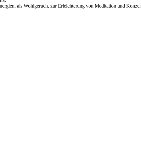
na.
ergien, als Wohlgeruch, zur Erleichterung von Meditation und Konzen