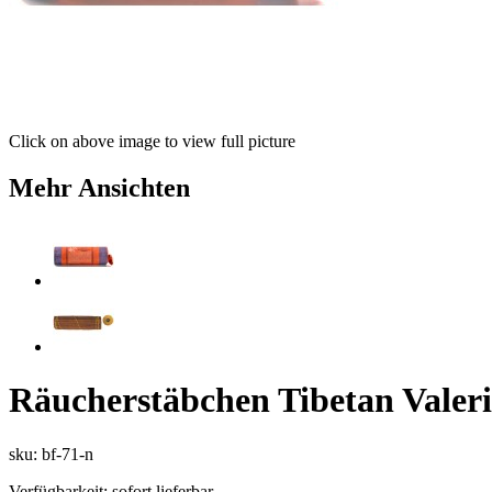
Click on above image to view full picture
Mehr Ansichten
Räucherstäbchen Tibetan Valeri
sku: bf-71-n
Verfügbarkeit:
sofort lieferbar