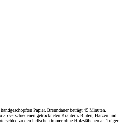
 handgeschöpften Papier, Brenndauer beträgt 45 Minuten.
zu 35 verschiedenen getrockneten Kräutern, Blüten, Harzen und
Unterschied zu den indischen immer ohne Holzstäbchen als Träger.