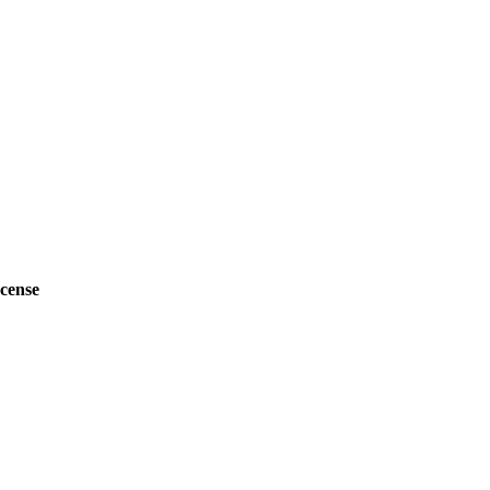
cense