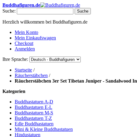
Buddhafiguren.de
Suche:
Suche
Herzlich willkommen bei Buddhafiguren.de
Mein Konto
Mein Einkaufswagen
Checkout
Anmelden
Ihre Sprache:
Startseite
/
Räucherstäbchen
/
Räucherstäbchen 3er Set Tibetan Juniper - Sandalwood In
Kategorien
Buddhastatuen A-D
Buddhastatuen E-L
Buddhastatuen M-S
Buddhastatuen T-Z
Edle Buddhastatuen
Mini & Kleine Buddhastatuen
Hindustatuen