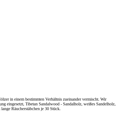
Hölzer in einem bestimmten Verhältnis zueinander vermischt. Wir
gung eingesetzt, Tibetan Sandalwood - Sandalholz, weißes Sandelholz,
 lange Räucherstäbchen je 30 Stück.