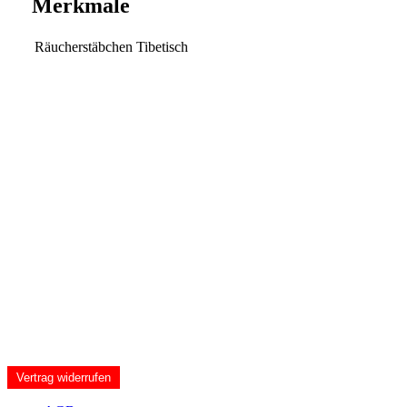
Merkmale
Räucherstäbchen
Tibetisch
Vertrag widerrufen