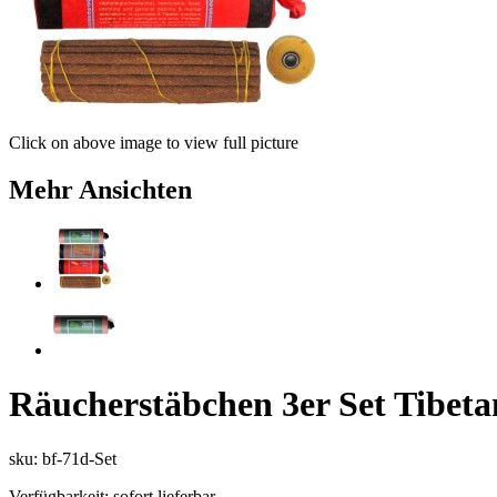
Click on above image to view full picture
Mehr Ansichten
Räucherstäbchen 3er Set Tibeta
sku: bf-71d-Set
Verfügbarkeit:
sofort lieferbar