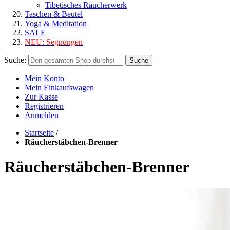
Tibetisches Räucherwerk
Taschen & Beutel
Yoga & Meditation
SALE
NEU:
Segnungen
Suche:
Suche
Mein Konto
Mein Einkaufswagen
Zur Kasse
Registrieren
Anmelden
Startseite
/
Räucherstäbchen-Brenner
Räucherstäbchen-Brenner