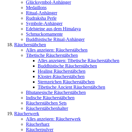
Glücksymbol-Anhänger
Medaillons
Ritual-Anhänger
Rudraksha Perle
Symbole-Anhänger
Edelsteine aus dem Himalaya
Schmuckornamente
Buddhistische Ritual-Anhänger
Räucherstäbchen
Alles anzeigen: Räucherstäbchen
Tibetische Räucherstäbchen
Alles anzeigen: Tibetische Räucherstäbchen
Buddhistische Räucherstäbchen
Healing Räucherstäbchen
Kloster-Räucherstäbchen
Sternzeichen Räucherstäbchen
Tibetische Ancient Räucherstäbchen
Bhutanesische Räucherstäbchen
Indische Räucherstäbchen
Räucherstäbchen Sets
Räucherstäbchenhalter
Räucherwerk
Alles anzeigen: Räucherwerk
Räucherharz
Räucherpulver