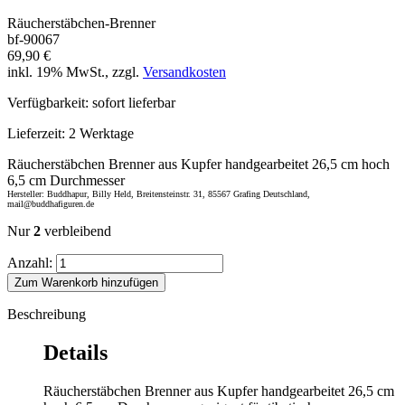
Räucherstäbchen-Brenner
bf-90067
69,90 €
inkl. 19% MwSt., zzgl.
Versandkosten
Verfügbarkeit:
sofort lieferbar
Lieferzeit:
2 Werktage
Räucherstäbchen Brenner aus Kupfer handgearbeitet 26,5 cm hoch
6,5 cm Durchmesser
Hersteller: Buddhapur, Billy Held, Breitensteinstr. 31, 85567 Grafing Deutschland,
mail@buddhafiguren.de
Nur
2
verbleibend
Anzahl:
Zum Warenkorb hinzufügen
Beschreibung
Details
Räucherstäbchen Brenner aus Kupfer handgearbeitet 26,5 cm