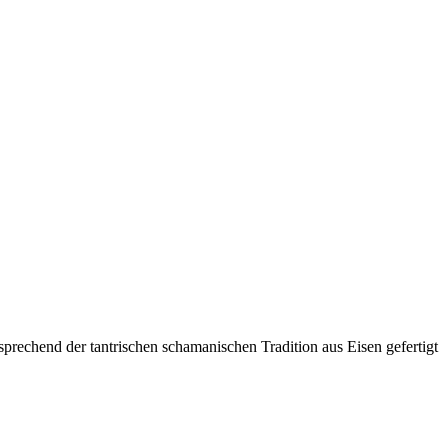
sprechend der tantrischen schamanischen Tradition aus Eisen gefertigt