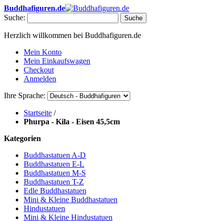
Buddhafiguren.de
Suche:
Suche
Herzlich willkommen bei Buddhafiguren.de
Mein Konto
Mein Einkaufswagen
Checkout
Anmelden
Ihre Sprache:
Startseite
/
Phurpa - Kila - Eisen 45,5cm
Kategorien
Buddhastatuen A-D
Buddhastatuen E-L
Buddhastatuen M-S
Buddhastatuen T-Z
Edle Buddhastatuen
Mini & Kleine Buddhastatuen
Hindustatuen
Mini & Kleine Hindustatuen