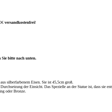
00€
versandkostenfrei
!
 Sie bitte nach unten.
aus silberfarbenem Eisen. Sie ist 45,5cm groß.
rchsetzung der Einsicht. Das Spezielle an der Statue ist, dass sie ent
ing oder Bronze.