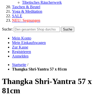
Tibetisches Räucherwerk
Taschen & Beutel
Yoga & Meditation
SALE
NEU:
Segnungen
Suche:
Suche
Mein Konto
Mein Einkaufswagen
Zur Kasse
Registrieren
Anmelden
Startseite
/
Thangka Shri-Yantra 57 x 81cm
Thangka Shri-Yantra 57 x
81cm