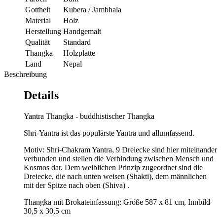
Gottheit
Kubera / Jambhala
Material
Holz
Herstellung
Handgemalt
Qualität
Standard
Thangka
Holzplatte
Land
Nepal
Beschreibung
Details
Yantra Thangka - buddhistischer Thangka
Shri-Yantra ist das populärste Yantra und allumfassend.
Motiv: Shri-Chakram Yantra, 9 Dreiecke sind hier miteinander
verbunden und stellen die Verbindung zwischen Mensch und
Kosmos dar. Dem weiblichen Prinzip zugeordnet sind die
Dreiecke, die nach unten weisen (Shakti), dem männlichen
mit der Spitze nach oben (Shiva) .
Thangka mit Brokateinfassung: Größe 587 x 81 cm, Innbild
30,5 x 30,5 cm