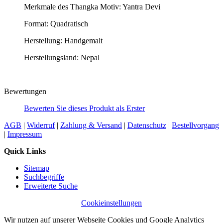
Merkmale des Thangka Motiv: Yantra Devi
Format: Quadratisch
Herstellung: Handgemalt
Herstellungsland: Nepal
Bewertungen
Bewerten Sie dieses Produkt als Erster
AGB
|
Widerruf
|
Zahlung & Versand
|
Datenschutz
|
Bestellvorgang
|
Impressum
Quick Links
Sitemap
Suchbegriffe
Erweiterte Suche
Cookieinstellungen
Wir nutzen auf unserer Webseite Cookies und Google Analytics