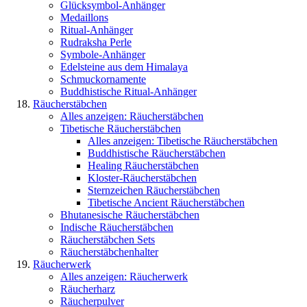
Glücksymbol-Anhänger
Medaillons
Ritual-Anhänger
Rudraksha Perle
Symbole-Anhänger
Edelsteine aus dem Himalaya
Schmuckornamente
Buddhistische Ritual-Anhänger
Räucherstäbchen
Alles anzeigen: Räucherstäbchen
Tibetische Räucherstäbchen
Alles anzeigen: Tibetische Räucherstäbchen
Buddhistische Räucherstäbchen
Healing Räucherstäbchen
Kloster-Räucherstäbchen
Sternzeichen Räucherstäbchen
Tibetische Ancient Räucherstäbchen
Bhutanesische Räucherstäbchen
Indische Räucherstäbchen
Räucherstäbchen Sets
Räucherstäbchenhalter
Räucherwerk
Alles anzeigen: Räucherwerk
Räucherharz
Räucherpulver