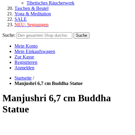
Tibetisches Räucherwerk
Taschen & Beutel
Yoga & Meditation
SALE
NEU:
Segnungen
Suche:
Suche
Mein Konto
Mein Einkaufswagen
Zur Kasse
Registrieren
Anmelden
Startseite
/
Manjushri 6,7 cm Buddha Statue
Manjushri 6,7 cm Buddha
Statue