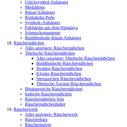
Glücksymbol-Anhänger
Medaillons
Ritual-Anhänger
Rudraksha Perle
Symbole-Anhänger
Edelsteine aus dem Himalaya
Schmuckornamente
Buddhistische Ritual-Anhänger
Räucherstäbchen
Alles anzeigen: Räucherstäbchen
Tibetische Räucherstäbchen
Alles anzeigen: Tibetische Räucherstäbchen
Buddhistische Räucherstäbchen
Healing Räucherstäbchen
Kloster-Räucherstäbchen
Sternzeichen Räucherstäbchen
Tibetische Ancient Räucherstäbchen
Bhutanesische Räucherstäbchen
Indische Räucherstäbchen
Räucherstäbchen Sets
Räucherstäbchenhalter
Räucherwerk
Alles anzeigen: Räucherwerk
Räucherharz
Räucherpulver