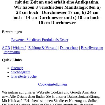
mit der Zeit an und erhält eine Antikpatina.
Wir haben 3 verschiedene Mandalagrößen a)
28 cm hoch - Durchmesser 17 cm, b) 24 cm
hoch - 14 cm Durchmesser und c) 18 cm hoch -
10 cm Durchmesser
Bewertungen
Bewerten Sie dieses Produkt als Erster
AGB
|
Widerruf
|
Zahlung & Versand
|
Datenschutz
|
Bestellvorgang
|
Impressum
Quick Links
Sitemap
Suchbegriffe
Erweiterte Suche
Cookieinstellungen
Wir nutzen auf unserer Webseite Cookies und Google Analytics
usw. Alle Details dazu finden Sie in unserer Datenschutzerklärung.
Mit Klick auf "Erlauben" stimmen Sie dieser Nutzung zu. Sollten
Sie diese Ablehnen, können Sie die Seite grundsätzlich weiter