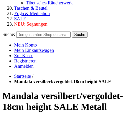
Tibetisches Räucherwerk
Taschen & Beutel
Yoga & Meditation
SALE
NEU:
Segnungen
Suche:
Suche
Mein Konto
Mein Einkaufswagen
Zur Kasse
Registrieren
Anmelden
Startseite
/
Mandala versilbert/vergoldet-18cm height SALE
Mandala versilbert/vergoldet-
18cm height SALE Metall