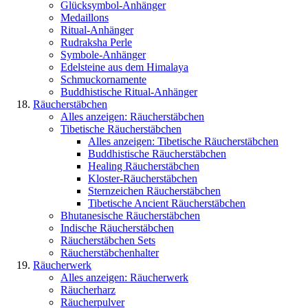
Glücksymbol-Anhänger
Medaillons
Ritual-Anhänger
Rudraksha Perle
Symbole-Anhänger
Edelsteine aus dem Himalaya
Schmuckornamente
Buddhistische Ritual-Anhänger
Räucherstäbchen
Alles anzeigen: Räucherstäbchen
Tibetische Räucherstäbchen
Alles anzeigen: Tibetische Räucherstäbchen
Buddhistische Räucherstäbchen
Healing Räucherstäbchen
Kloster-Räucherstäbchen
Sternzeichen Räucherstäbchen
Tibetische Ancient Räucherstäbchen
Bhutanesische Räucherstäbchen
Indische Räucherstäbchen
Räucherstäbchen Sets
Räucherstäbchenhalter
Räucherwerk
Alles anzeigen: Räucherwerk
Räucherharz
Räucherpulver