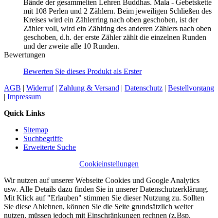
Bände der gesammelten Lehren Buddhas. Mala - Gebetskette
mit 108 Perlen und 2 Zählern. Beim jeweiligen Schließen des
Kreises wird ein Zählerring nach oben geschoben, ist der
Zähler voll, wird ein Zählring des anderen Zählers nach oben
geschoben, d.h. der erste Zähler zählt die einzelnen Runden
und der zweite alle 10 Runden.
Bewertungen
Bewerten Sie dieses Produkt als Erster
AGB
|
Widerruf
|
Zahlung & Versand
|
Datenschutz
|
Bestellvorgang
|
Impressum
Quick Links
Sitemap
Suchbegriffe
Erweiterte Suche
Cookieinstellungen
Wir nutzen auf unserer Webseite Cookies und Google Analytics
usw. Alle Details dazu finden Sie in unserer Datenschutzerklärung.
Mit Klick auf "Erlauben" stimmen Sie dieser Nutzung zu. Sollten
Sie diese Ablehnen, können Sie die Seite grundsätzlich weiter
nutzen, müssen jedoch mit Einschränkungen rechnen (z.Bsp.