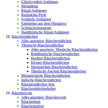
Glücksymbol-Anhänger
Medaillons
Ritual-Anhänger
Rudraksha Perle
Symbole-Anhänger
Edelsteine aus dem Himalaya
Schmuckornamente
Buddhistische Ritual-Anhänger
Räucherstäbchen
Alles anzeigen: Räucherstäbchen
Tibetische Räucherstäbchen
Alles anzeigen: Tibetische Räucherstäbchen
Buddhistische Räucherstäbchen
Healing Räucherstäbchen
Kloster-Räucherstäbchen
Sternzeichen Räucherstäbchen
Tibetische Ancient Räucherstäbchen
Bhutanesische Räucherstäbchen
Indische Räucherstäbchen
Räucherstäbchen Sets
Räucherstäbchenhalter
Räucherwerk
Alles anzeigen: Räucherwerk
Räucherharz
Räucherpulver