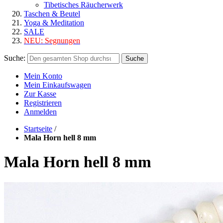
Tibetisches Räucherwerk
Taschen & Beutel
Yoga & Meditation
SALE
NEU:
Segnungen
Suche:
Suche
Mein Konto
Mein Einkaufswagen
Zur Kasse
Registrieren
Anmelden
Startseite
/
Mala Horn hell 8 mm
Mala Horn hell 8 mm