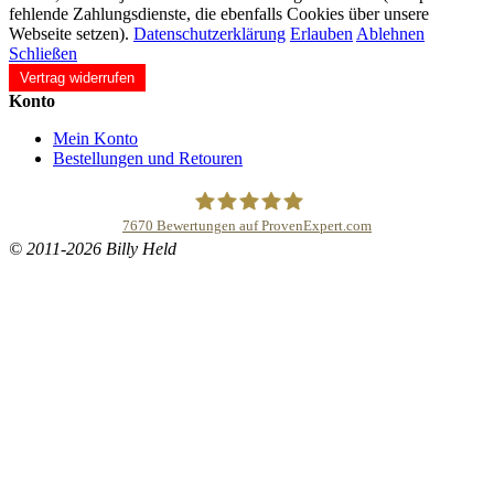
fehlende Zahlungsdienste, die ebenfalls Cookies über unsere
Webseite setzen).
Datenschutzerklärung
Erlauben
Ablehnen
Schließen
Vertrag widerrufen
Konto
Mein Konto
Bestellungen und Retouren
7670
Bewertungen auf ProvenExpert.com
© 2011-2026 Billy Held
Buddhapur