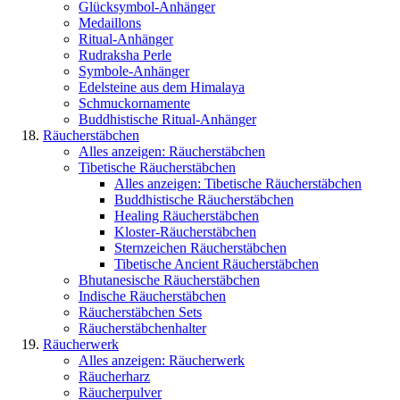
Glücksymbol-Anhänger
Medaillons
Ritual-Anhänger
Rudraksha Perle
Symbole-Anhänger
Edelsteine aus dem Himalaya
Schmuckornamente
Buddhistische Ritual-Anhänger
Räucherstäbchen
Alles anzeigen: Räucherstäbchen
Tibetische Räucherstäbchen
Alles anzeigen: Tibetische Räucherstäbchen
Buddhistische Räucherstäbchen
Healing Räucherstäbchen
Kloster-Räucherstäbchen
Sternzeichen Räucherstäbchen
Tibetische Ancient Räucherstäbchen
Bhutanesische Räucherstäbchen
Indische Räucherstäbchen
Räucherstäbchen Sets
Räucherstäbchenhalter
Räucherwerk
Alles anzeigen: Räucherwerk
Räucherharz
Räucherpulver