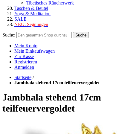
Tibetisches Räucherwerk
Taschen & Beutel
Yoga & Meditation
SALE
NEU:
Segnungen
Suche:
Suche
Mein Konto
Mein Einkaufswagen
Zur Kasse
Registrieren
Anmelden
Startseite
/
Jambhala stehend 17cm teilfeuervergoldet
Jambhala stehend 17cm
teilfeuervergoldet