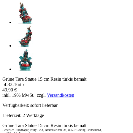
Grüne Tara Statue 15 cm Resin türkis bemalt
bf-32-16rtb
49,90 €
inkl. 19% MwSt., zzgl.
Versandkosten
Verfügbarkeit:
sofort lieferbar
Lieferzeit:
2 Werktage
Grüne Tara Statue 15 cm Resin türkis bemalt.
Hersteller: Buddhapur, Billy Held, Breitensteinstr. 31, 85567 Grafing Deutschland,