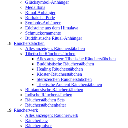
Glücksymbol-Anhänger
Medaillons
Ritual-Anhänger
Rudraksha Perle
Symbole-Anhänger
Edelsteine aus dem Himalaya
Schmuckornamente
Buddhistische Ritual-Anhänger
Räucherstäbchen
Alles anzeigen: Räucherstäbchen
Tibetische Räucherstäbchen
Alles anzeigen: Tibetische Räucherstäbchen
Buddhistische Räucherstäbchen
Healing Räucherstäbchen
Kloster-Räucherstäbchen
Sternzeichen Räucherstäbchen
Tibetische Ancient Räucherstäbchen
Bhutanesische Räucherstäbchen
Indische Räucherstäbchen
Räucherstäbchen Sets
Räucherstäbchenhalter
Räucherwerk
Alles anzeigen: Räucherwerk
Räucherharz
Räucherpulver