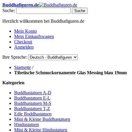
Buddhafiguren.de
Suche:
Suche
Herzlich willkommen bei Buddhafiguren.de
Mein Konto
Mein Einkaufswagen
Checkout
Anmelden
Ihre Sprache:
Startseite
/
Tibetische Schmuckornamente Glas Messing blau 19mm
Kategorien
Buddhastatuen A-D
Buddhastatuen E-L
Buddhastatuen M-S
Buddhastatuen T-Z
Edle Buddhastatuen
Mini & Kleine Buddhastatuen
Hindustatuen
Mini & Kleine Hindustatuen