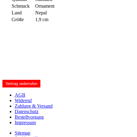
Schmuck
Ornament
Land
Nepal
Größe
1,9 cm
Vertrag widerrufen
AGB
Widerruf
Zahlung & Versand
Datenschutz
Bestellvorgang
Impressum
Sitemap