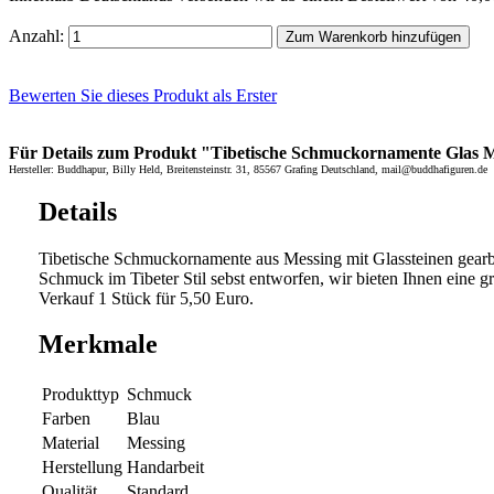
Anzahl:
Zum Warenkorb hinzufügen
Bewerten Sie dieses Produkt als Erster
Für Details zum Produkt "Tibetische Schmuckornamente Glas Mes
Hersteller: Buddhapur, Billy Held, Breitensteinstr. 31, 85567 Grafing Deutschland, mail@buddhafiguren.de
Details
Tibetische Schmuckornamente aus Messing mit Glassteinen gearb
Schmuck im Tibeter Stil sebst entworfen, wir bieten Ihnen eine
Verkauf 1 Stück für 5,50 Euro.
Merkmale
Produkttyp
Schmuck
Farben
Blau
Material
Messing
Herstellung
Handarbeit
Qualität
Standard