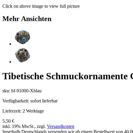
Click on above image to view full picture
Mehr Ansichten
Tibetische Schmuckornamente 
sku: bf-91000-Xblau
Verfügbarkeit:
sofort lieferbar
Lieferzeit:
2 Werktage
5,50 €
inkl. 19% MwSt., zzgl.
Versandkosten
Innerhalb Deutschlands versenden wir ab einem Bestellwert von 40,