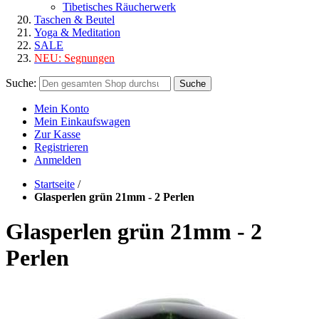
Tibetisches Räucherwerk
Taschen & Beutel
Yoga & Meditation
SALE
NEU:
Segnungen
Suche:
Suche
Mein Konto
Mein Einkaufswagen
Zur Kasse
Registrieren
Anmelden
Startseite
/
Glasperlen grün 21mm - 2 Perlen
Glasperlen grün 21mm - 2
Perlen