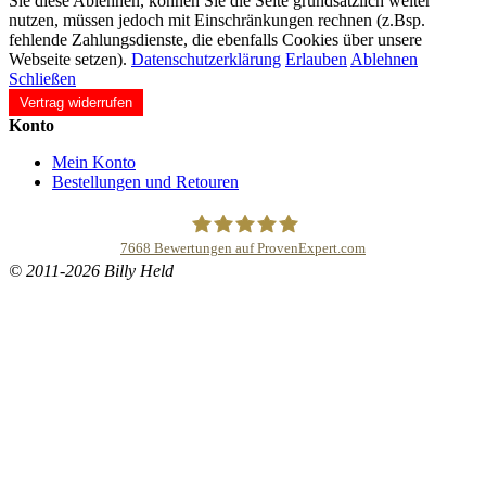
Sie diese Ablehnen, können Sie die Seite grundsätzlich weiter
nutzen, müssen jedoch mit Einschränkungen rechnen (z.Bsp.
fehlende Zahlungsdienste, die ebenfalls Cookies über unsere
Webseite setzen).
Datenschutzerklärung
Erlauben
Ablehnen
Schließen
Vertrag widerrufen
Konto
Mein Konto
Bestellungen und Retouren
7668
Bewertungen auf ProvenExpert.com
© 2011-2026 Billy Held
Buddhapur