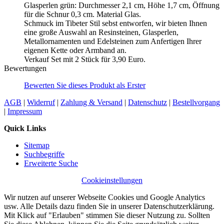
Glasperlen grün: Durchmesser 2,1 cm, Höhe 1,7 cm, Öffnung
für die Schnur 0,3 cm. Material Glas.
Schmuck im Tibeter Stil sebst entworfen, wir bieten Ihnen
eine große Auswahl an Resinsteinen, Glasperlen,
Metallornamenten und Edelsteinen zum Anfertigen Ihrer
eigenen Kette oder Armband an.
Verkauf Set mit 2 Stück für 3,90 Euro.
Bewertungen
Bewerten Sie dieses Produkt als Erster
AGB
|
Widerruf
|
Zahlung & Versand
|
Datenschutz
|
Bestellvorgang
|
Impressum
Quick Links
Sitemap
Suchbegriffe
Erweiterte Suche
Cookieinstellungen
Wir nutzen auf unserer Webseite Cookies und Google Analytics
usw. Alle Details dazu finden Sie in unserer Datenschutzerklärung.
Mit Klick auf "Erlauben" stimmen Sie dieser Nutzung zu. Sollten