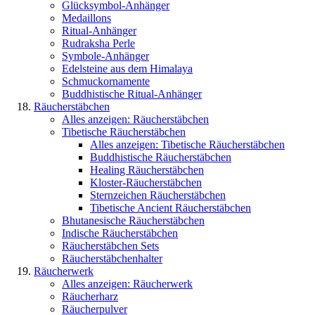
Glücksymbol-Anhänger
Medaillons
Ritual-Anhänger
Rudraksha Perle
Symbole-Anhänger
Edelsteine aus dem Himalaya
Schmuckornamente
Buddhistische Ritual-Anhänger
Räucherstäbchen
Alles anzeigen: Räucherstäbchen
Tibetische Räucherstäbchen
Alles anzeigen: Tibetische Räucherstäbchen
Buddhistische Räucherstäbchen
Healing Räucherstäbchen
Kloster-Räucherstäbchen
Sternzeichen Räucherstäbchen
Tibetische Ancient Räucherstäbchen
Bhutanesische Räucherstäbchen
Indische Räucherstäbchen
Räucherstäbchen Sets
Räucherstäbchenhalter
Räucherwerk
Alles anzeigen: Räucherwerk
Räucherharz
Räucherpulver