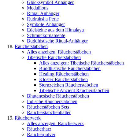
Glücksymbol-Anhänger
Medaillons
Ritual-Anhänger
Rudraksha Perle
Symbole-Anhänger
Edelsteine aus dem Himalaya
Schmuckornamente
Buddhistische Ritual-Anhänger
Räucherstäbchen
Alles anzeigen: Räucherstäbchen
Tibetische Räucherstäbchen
Alles anzeigen: Tibetische Räucherstäbchen
Buddhistische Räucherstäbchen
Healing Räucherstäbchen
Kloster-Räucherstäbchen
Sternzeichen Räucherstäbchen
Tibetische Ancient Räucherstäbchen
Bhutanesische Räucherstäbchen
Indische Räucherstäbchen
Räucherstäbchen Sets
Räucherstäbchenhalter
Räucherwerk
Alles anzeigen: Räucherwerk
Räucherharz
Räucherpulver