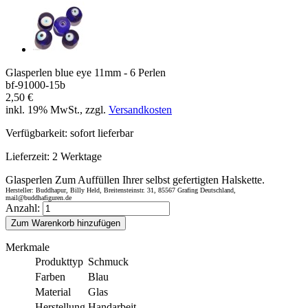
Glasperlen blue eye 11mm - 6 Perlen
bf-91000-15b
2,50 €
inkl. 19% MwSt., zzgl.
Versandkosten
Verfügbarkeit:
sofort lieferbar
Lieferzeit:
2 Werktage
Glasperlen Zum Auffüllen Ihrer selbst gefertigten Halskette.
Hersteller: Buddhapur, Billy Held, Breitensteinstr. 31, 85567 Grafing Deutschland,
mail@buddhafiguren.de
Anzahl:
Zum Warenkorb hinzufügen
Merkmale
Produkttyp
Schmuck
Farben
Blau
Material
Glas
Herstellung
Handarbeit