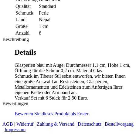
Qualität
Standard
Schmuck
Perle
Land
Nepal
Größe
1 cm
Anzahl
6
Beschreibung
Details
Glasperlen blau mit Auge: Durchmesser 1,1 cm, Höhe 1 cm,
Öffnung für die Schnur 0,2 cm. Material Glas.
Schmuck im Tibeter Stil sebst entworfen, wir bieten Ihnen
eine große Auswahl an Resinsteinen, Glasperlen,
Metallornamenten und Edelsteinen zum Anfertigen Ihrer
eigenen Kette oder Armband an.
Verkauf Set mit 6 Stück für 2,50 Euro.
Bewertungen
Bewerten Sie dieses Produkt als Erster
AGB
|
Widerruf
|
Zahlung & Versand
|
Datenschutz
|
Bestellvorgang
|
Impressum