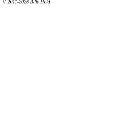
© 2011-2026 Billy Held
Buddhapur