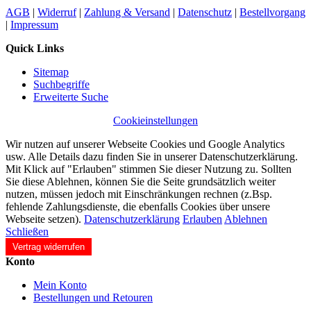
AGB
|
Widerruf
|
Zahlung & Versand
|
Datenschutz
|
Bestellvorgang
|
Impressum
Quick Links
Sitemap
Suchbegriffe
Erweiterte Suche
Cookieinstellungen
Wir nutzen auf unserer Webseite Cookies und Google Analytics
usw. Alle Details dazu finden Sie in unserer Datenschutzerklärung.
Mit Klick auf "Erlauben" stimmen Sie dieser Nutzung zu. Sollten
Sie diese Ablehnen, können Sie die Seite grundsätzlich weiter
nutzen, müssen jedoch mit Einschränkungen rechnen (z.Bsp.
fehlende Zahlungsdienste, die ebenfalls Cookies über unsere
Webseite setzen).
Datenschutzerklärung
Erlauben
Ablehnen
Schließen
Vertrag widerrufen
Konto
Mein Konto
Bestellungen und Retouren