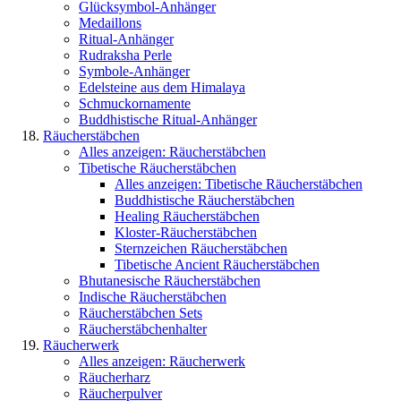
Glücksymbol-Anhänger
Medaillons
Ritual-Anhänger
Rudraksha Perle
Symbole-Anhänger
Edelsteine aus dem Himalaya
Schmuckornamente
Buddhistische Ritual-Anhänger
Räucherstäbchen
Alles anzeigen: Räucherstäbchen
Tibetische Räucherstäbchen
Alles anzeigen: Tibetische Räucherstäbchen
Buddhistische Räucherstäbchen
Healing Räucherstäbchen
Kloster-Räucherstäbchen
Sternzeichen Räucherstäbchen
Tibetische Ancient Räucherstäbchen
Bhutanesische Räucherstäbchen
Indische Räucherstäbchen
Räucherstäbchen Sets
Räucherstäbchenhalter
Räucherwerk
Alles anzeigen: Räucherwerk
Räucherharz
Räucherpulver