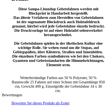
Diese Sampa-Lhundup Gebetsfahnen werden mit
Blockprint in Handarbeit hergestellt.
Das älteste Verfahren zum Herstellen von Gebetsfahnen
ist der sogenannte Blockdruck auch Holztafeldruck
genannt, hierbei wird jede Gebetsfahne einzeln bedruckt.
Die Druckvorlage ist auf einer Holztafel seitenverkehrt
herausgeschnitzt.
Die Gebetsfahnen spielen in der tibetischen Kultur eine
wichtige Rolle. Sie wehen rund um die Stupas, auf
Gebirgspäßen, über Klöstern, Straßen und Innenhöfen.
Die einzelnen Farben symbolisieren wie bei den Chokors,
Gyantsen und Gebetsstandarten die Himmelsrichtungen,
Elemente uvm.
Wetterbeständige Farben aus 50 % Polyester, 50 %
Baumwolle 25 Fahnen auf einer Schnur mit Gesamtlänge 850
cm, Gewicht 490 g. Einzelgröße der Gebetsfahne 34 x 38
cm.
Bewertungen
Bewerten Sie dieses Produkt als Erster