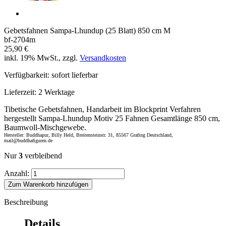
Gebetsfahnen Sampa-Lhundup (25 Blatt) 850 cm M
bf-2704m
25,90 €
inkl. 19% MwSt., zzgl.
Versandkosten
Verfügbarkeit:
sofort lieferbar
Lieferzeit:
2 Werktage
Tibetische Gebetsfahnen, Handarbeit im Blockprint Verfahren
hergestellt Sampa-Lhundup Motiv 25 Fahnen Gesamtlänge 850 cm,
Baumwoll-Mischgewebe.
Hersteller: Buddhapur, Billy Held, Breitensteinstr. 31, 85567 Grafing Deutschland,
mail@buddhafiguren.de
Nur
3
verbleibend
Anzahl:
Zum Warenkorb hinzufügen
Beschreibung
Details