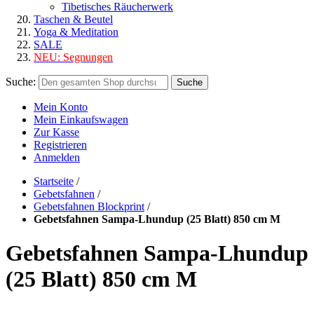
Tibetisches Räucherwerk
Taschen & Beutel
Yoga & Meditation
SALE
NEU:
Segnungen
Suche:
Suche
Mein Konto
Mein Einkaufswagen
Zur Kasse
Registrieren
Anmelden
Startseite
/
Gebetsfahnen
/
Gebetsfahnen Blockprint
/
Gebetsfahnen Sampa-Lhundup (25 Blatt) 850 cm M
Gebetsfahnen Sampa-Lhundup
(25 Blatt) 850 cm M