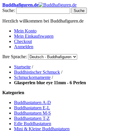
Buddhafiguren.de
Suche:
Suche
Herzlich willkommen bei Buddhafiguren.de
Mein Konto
Mein Einkaufswagen
Checkout
Anmelden
Ihre Sprache:
Startseite
/
Buddhistischer Schmuck
/
Schmuckornamente
/
Glasperlen blue eye 11mm - 6 Perlen
Kategorien
Buddhastatuen A-D
Buddhastatuen E-L
Buddhastatuen M-S
Buddhastatuen T-Z
Edle Buddhastatuen
Mini & Kleine Buddhastatuen