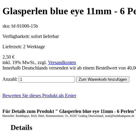
Glasperlen blue eye 11mm - 6 P
sku: bf-91000-15b
Verfügbarkeit:
sofort lieferbar
Lieferzeit:
2 Werktage
2,50 €
inkl. 19% MwSt., zzgl.
Versandkosten
Innerhalb Deutschlands versenden wir ab einem Bestellwert von 40,
Anzahl:
Zum Warenkorb hinzufügen
Bewerten Sie dieses Produkt als Erster
Für Details zum Produkt " Glasperlen blue eye 11mm - 6 Perlen" 
Hersteller: Buddhapur, Billy Held, Breitensteinstr. 31, 85567 Grafing Deutschland, mail@buddhafiguren.de
Details