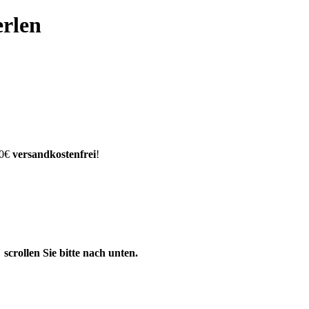
erlen
00€
versandkostenfrei
!
scrollen Sie bitte nach unten.