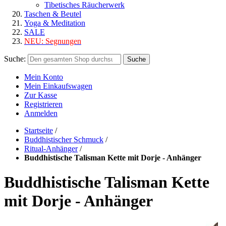
Tibetisches Räucherwerk
Taschen & Beutel
Yoga & Meditation
SALE
NEU:
Segnungen
Suche:
Suche
Mein Konto
Mein Einkaufswagen
Zur Kasse
Registrieren
Anmelden
Startseite
/
Buddhistischer Schmuck
/
Ritual-Anhänger
/
Buddhistische Talisman Kette mit Dorje - Anhänger
Buddhistische Talisman Kette
mit Dorje - Anhänger