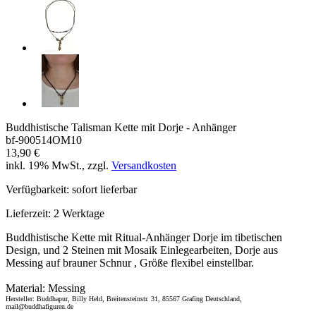
Buddhistische Talisman Kette mit Dorje - Anhänger
bf-900514OM10
13,90 €
inkl. 19% MwSt., zzgl.
Versandkosten
Verfügbarkeit:
sofort lieferbar
Lieferzeit:
2 Werktage
Buddhistische Kette mit Ritual-Anhänger Dorje im tibetischen
Design, und 2 Steinen mit Mosaik Einlegearbeiten, Dorje aus
Messing auf brauner Schnur , Größe flexibel einstellbar.
Material: Messing
Hersteller: Buddhapur, Billy Held, Breitensteinstr. 31, 85567 Grafing Deutschland,
mail@buddhafiguren.de