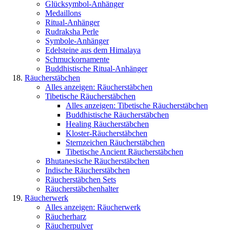
Glücksymbol-Anhänger
Medaillons
Ritual-Anhänger
Rudraksha Perle
Symbole-Anhänger
Edelsteine aus dem Himalaya
Schmuckornamente
Buddhistische Ritual-Anhänger
Räucherstäbchen
Alles anzeigen: Räucherstäbchen
Tibetische Räucherstäbchen
Alles anzeigen: Tibetische Räucherstäbchen
Buddhistische Räucherstäbchen
Healing Räucherstäbchen
Kloster-Räucherstäbchen
Sternzeichen Räucherstäbchen
Tibetische Ancient Räucherstäbchen
Bhutanesische Räucherstäbchen
Indische Räucherstäbchen
Räucherstäbchen Sets
Räucherstäbchenhalter
Räucherwerk
Alles anzeigen: Räucherwerk
Räucherharz
Räucherpulver