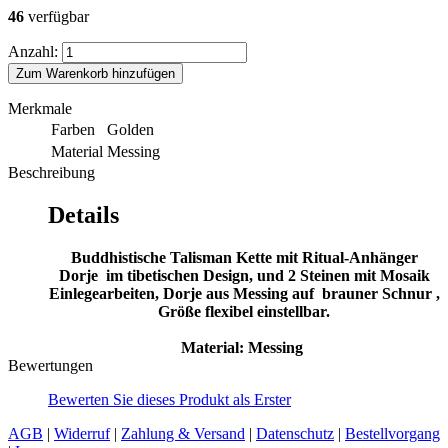
46
verfügbar
Anzahl:
Zum Warenkorb hinzufügen
Merkmale
Farben
Golden
Material
Messing
Beschreibung
Details
Buddhistische Talisman Kette mit Ritual-Anhänger
Dorje im tibetischen Design, und 2 Steinen mit Mosaik
Einlegearbeiten, Dorje aus Messing auf brauner Schnur ,
Größe flexibel einstellbar.
Material: Messing
Bewertungen
Bewerten Sie dieses Produkt als Erster
AGB
|
Widerruf
|
Zahlung & Versand
|
Datenschutz
|
Bestellvorgang