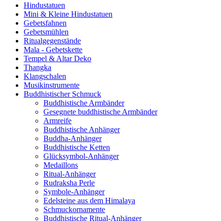
Hindustatuen
Mini & Kleine Hindustatuen
Gebetsfahnen
Gebetsmühlen
Ritualgegenstände
Mala - Gebetskette
Tempel & Altar Deko
Thangka
Klangschalen
Musikinstrumente
Buddhistischer Schmuck
Buddhistische Armbänder
Gesegnete buddhistische Armbänder
Armreife
Buddhistische Anhänger
Buddha-Anhänger
Buddhistische Ketten
Glücksymbol-Anhänger
Medaillons
Ritual-Anhänger
Rudraksha Perle
Symbole-Anhänger
Edelsteine aus dem Himalaya
Schmuckornamente
Buddhistische Ritual-Anhänger