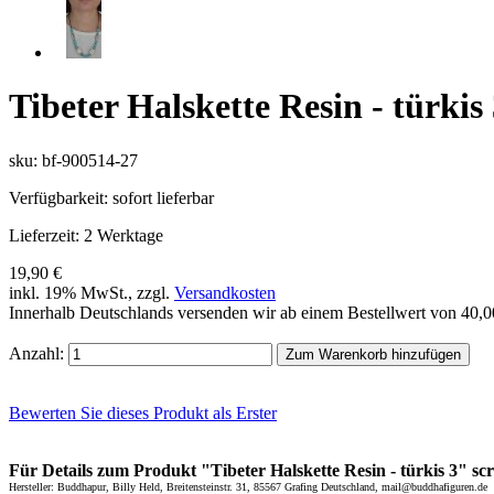
Tibeter Halskette Resin - türkis
sku: bf-900514-27
Verfügbarkeit:
sofort lieferbar
Lieferzeit:
2 Werktage
19,90 €
inkl. 19% MwSt., zzgl.
Versandkosten
Innerhalb Deutschlands versenden wir ab einem Bestellwert von 40,
Anzahl:
Zum Warenkorb hinzufügen
Bewerten Sie dieses Produkt als Erster
Für Details zum Produkt "Tibeter Halskette Resin - türkis 3" scro
Hersteller: Buddhapur, Billy Held, Breitensteinstr. 31, 85567 Grafing Deutschland, mail@buddhafiguren.de