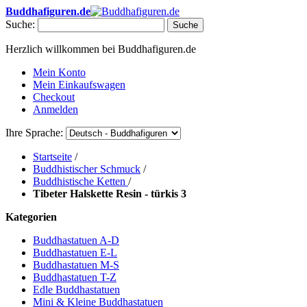
Buddhafiguren.de
Suche:
Suche
Herzlich willkommen bei Buddhafiguren.de
Mein Konto
Mein Einkaufswagen
Checkout
Anmelden
Ihre Sprache:
Startseite
/
Buddhistischer Schmuck
/
Buddhistische Ketten
/
Tibeter Halskette Resin - türkis 3
Kategorien
Buddhastatuen A-D
Buddhastatuen E-L
Buddhastatuen M-S
Buddhastatuen T-Z
Edle Buddhastatuen
Mini & Kleine Buddhastatuen